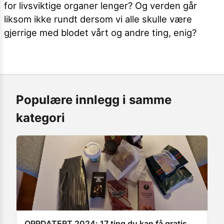
for livsviktige organer lenger? Og verden går
liksom ikke rundt dersom vi alle skulle være
gjerrige med blodet vårt og andre ting, enig?
Populære innlegg i samme
kategori
OPPDATERT 2024: 17 ting du kan få gratis