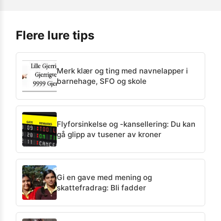
Flere lure tips
Merk klær og ting med navnelapper i
barnehage, SFO og skole
Flyforsinkelse og -kansellering: Du kan
gå glipp av tusener av kroner
Gi en gave med mening og
skattefradrag: Bli fadder