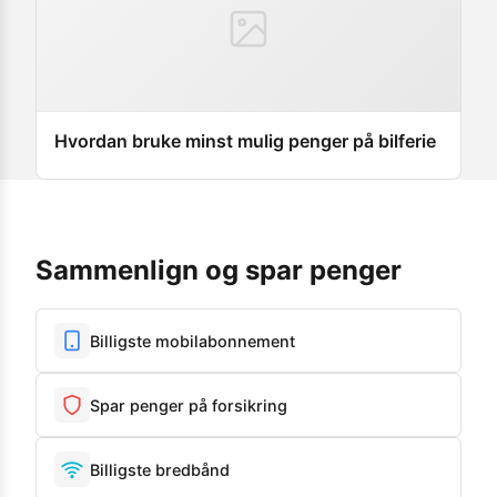
Hvordan bruke minst mulig penger på bilferie
Sammenlign og spar penger
Billigste mobilabonnement
Spar penger på forsikring
Billigste bredbånd