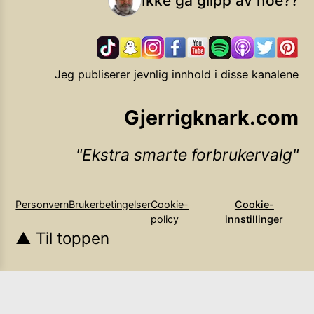
Ikke gå glipp av noe??
Jeg publiserer jevnlig innhold i disse kanalene
Gjerrigknark.com
Ekstra smarte forbrukervalg
Personvern
Brukerbetingelser
Cookie-
Cookie-
policy
innstillinger
▲ Til toppen