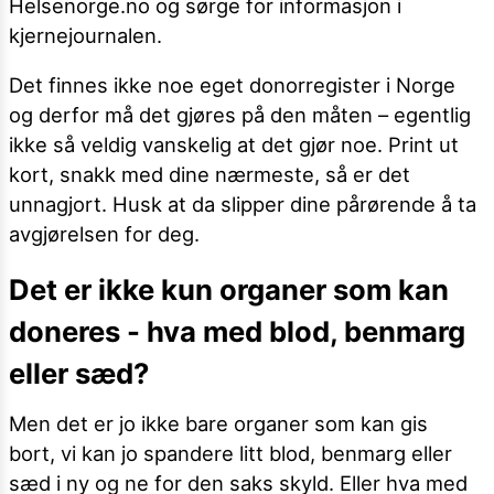
Helsenorge.no og sørge for informasjon i
kjernejournalen.
Det finnes ikke noe eget donorregister i Norge
og derfor må det gjøres på den måten – egentlig
ikke så veldig vanskelig at det gjør noe. Print ut
kort, snakk med dine nærmeste, så er det
unnagjort. Husk at da slipper dine pårørende å ta
avgjørelsen for deg.
Det er ikke kun organer som kan
doneres - hva med blod, benmarg
eller sæd?
Men det er jo ikke bare organer som kan gis
bort, vi kan jo spandere litt blod, benmarg eller
sæd i ny og ne for den saks skyld. Eller hva med