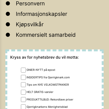
Personvern
Informasjonskapsler
Kjøpsvilkår
Kommersielt samarbeid
Kryss av for nyhetsbrev du vil motta:
GNIER-NYTT på epost
INSIDERTIPS fra Gjerrigknark.com
Tips om NYE VELKOMSTPAKKER
HELT GRATIS-varsler
PRODUKTTILBUD: Rekordlave priser
Gjerrigknarkens Menighetsblad