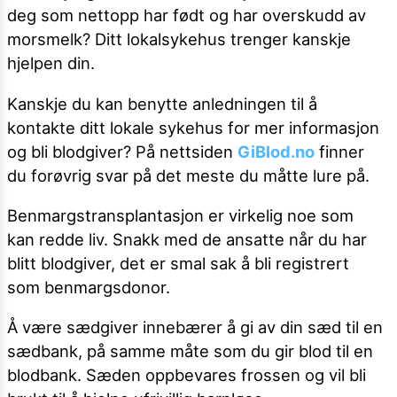
deg som nettopp har født og har overskudd av
morsmelk? Ditt lokalsykehus trenger kanskje
hjelpen din.
Kanskje du kan benytte anledningen til å
kontakte ditt lokale sykehus for mer informasjon
og bli blodgiver? På nettsiden
GiBlod.no
finner
du forøvrig svar på det meste du måtte lure på.
Benmargstransplantasjon er virkelig noe som
kan redde liv. Snakk med de ansatte når du har
blitt blodgiver, det er smal sak å bli registrert
som benmargsdonor.
Å være sædgiver innebærer å gi av din sæd til en
sædbank, på samme måte som du gir blod til en
blodbank. Sæden oppbevares frossen og vil bli