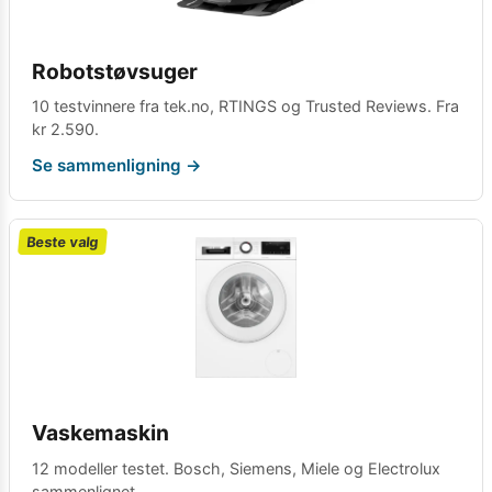
Robotstøvsuger
10 testvinnere fra tek.no, RTINGS og Trusted Reviews. Fra
kr 2.590.
Se sammenligning →
Beste valg
Vaskemaskin
12 modeller testet. Bosch, Siemens, Miele og Electrolux
sammenlignet.