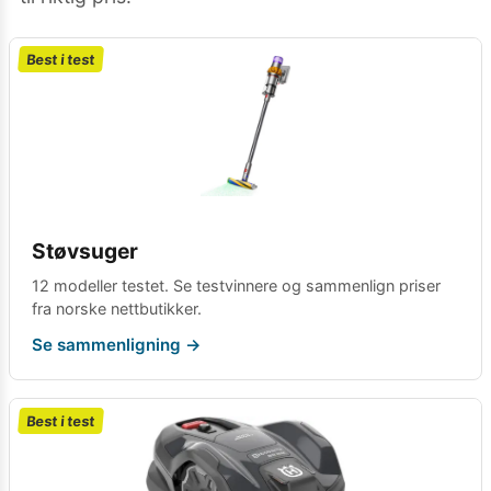
Best i test
Støvsuger
12 modeller testet. Se testvinnere og sammenlign priser
fra norske nettbutikker.
Se sammenligning →
Best i test