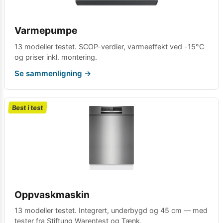
Varmepumpe
13 modeller testet. SCOP-verdier, varmeeffekt ved -15°C
og priser inkl. montering.
Se sammenligning →
Best i test
Oppvaskmaskin
13 modeller testet. Integrert, underbygd og 45 cm — med
tester fra Stiftung Warentest og Tænk.