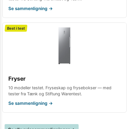
Se sammenligning →
Best i test
Fryser
10 modeller testet. Fryseskap og frysebokser — med
tester fra Tænk og Stiftung Warentest.
Se sammenligning →