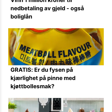
nedbetaling av gjeld - også
boliglån
GRATIS: Er du fysen på
kjærlighet på pinne med
kjøttbollesmak?