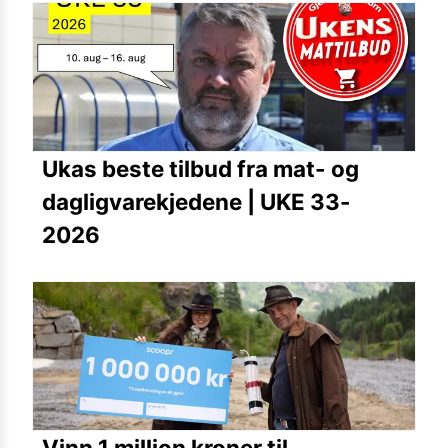
Ukas beste tilbud fra mat- og
dagligvarekjedene | UKE 33-
2026
Vinn 1 million kroner til