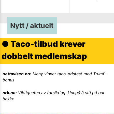
Nytt / aktuelt
●
Taco-tilbud krever
dobbelt medlemskap
nettavisen.no
:
Meny vinner taco-pristest med Trumf-
bonus
nrk.no
:
Viktigheten av forsikring: Unngå å stå på bar
bakke