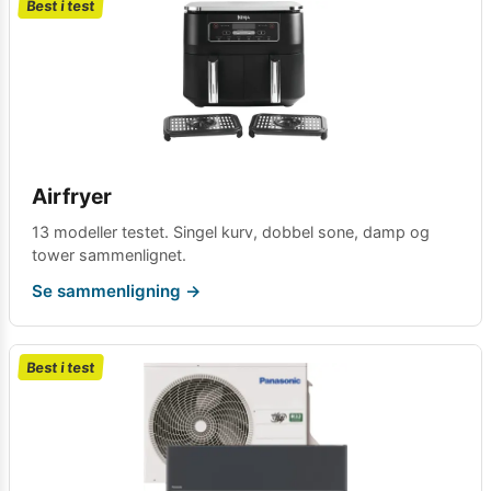
Best i test
Airfryer
13 modeller testet. Singel kurv, dobbel sone, damp og
tower sammenlignet.
Se sammenligning →
Best i test