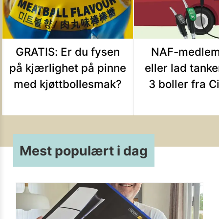
GRATIS: Er du fysen
NAF-medlem?
på kjærlighet på pinne
eller lad tank
med kjøttbollesmak?
3 boller fra C
Mest populært i dag