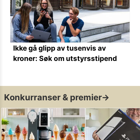
Ikke gå glipp av tusenvis av
kroner: Søk om utstyrsstipend
Konkurranser & premier
→