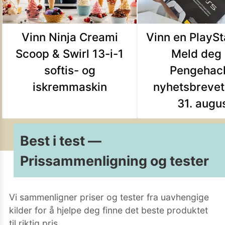
Vinn Ninja Creami
Vinn en PlaySt
Scoop & Swirl 13-i-1
Meld deg
softis- og
Pengehac
iskremmaskin
nyhetsbrevet
31. augu
Best i test —
Prissammenligning og tester
Vi sammenligner priser og tester fra uavhengige
kilder for å hjelpe deg finne det beste produktet
til riktig pris.