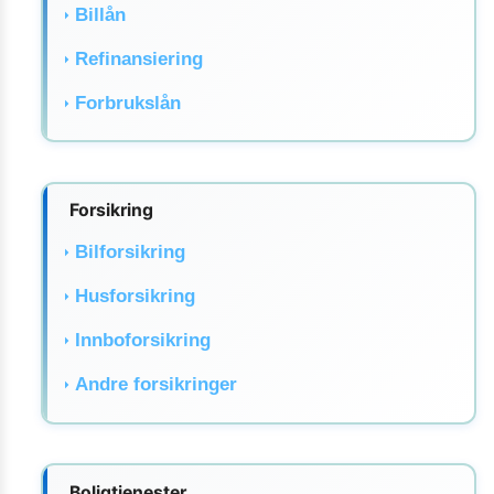
Billån
Refinansiering
Forbrukslån
Forsikring
Bilforsikring
Husforsikring
Innboforsikring
Andre forsikringer
Boligtjenester