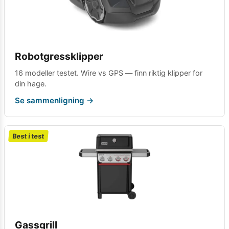
Robotgressklipper
16 modeller testet. Wire vs GPS — finn riktig klipper for
din hage.
Se sammenligning →
Best i test
Gassgrill