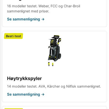
16 modeller testet. Weber, FCC og Char-Broil
sammenlignet med priser.
Se sammenligning →
Best i test
Høytrykkspyler
14 modeller testet. AVA, Kärcher og Nilfisk sammenlignet.
Se sammenligning →