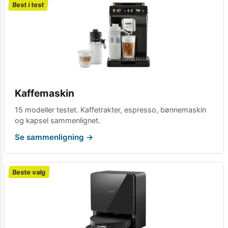
Best i test
Kaffemaskin
15 modeller testet. Kaffetrakter, espresso, bønnemaskin
og kapsel sammenlignet.
Se sammenligning →
Beste valg