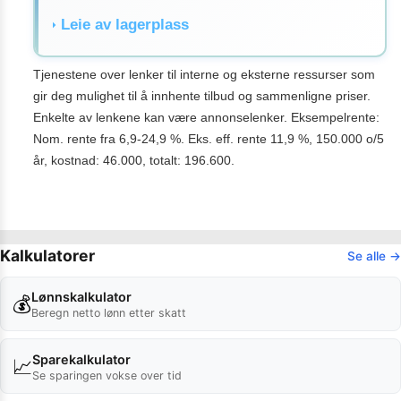
Leie av lagerplass
Tjenestene over lenker til interne og eksterne ressurser som
gir deg mulighet til å innhente tilbud og sammenligne priser.
Enkelte av lenkene kan være annonselenker. Eksempelrente:
Nom. rente fra 6,9-24,9 %. Eks. eff. rente 11,9 %, 150.000 o/5
år, kostnad: 46.000, totalt: 196.600.
Kalkulatorer
Se alle →
Lønnskalkulator
💰
Beregn netto lønn etter skatt
Sparekalkulator
📈
Se sparingen vokse over tid