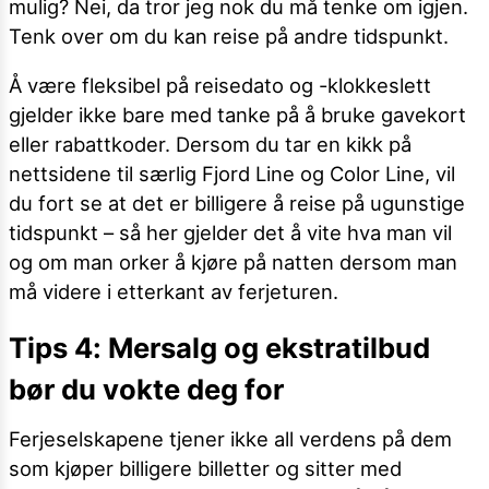
mulig? Nei, da tror jeg nok du må tenke om igjen.
Tenk over om du kan reise på andre tidspunkt.
Å være fleksibel på reisedato og -klokkeslett
gjelder ikke bare med tanke på å bruke gavekort
eller rabattkoder. Dersom du tar en kikk på
nettsidene til særlig Fjord Line og Color Line, vil
du fort se at det er billigere å reise på ugunstige
tidspunkt – så her gjelder det å vite hva man vil
og om man orker å kjøre på natten dersom man
må videre i etterkant av ferjeturen.
Tips 4: Mersalg og ekstratilbud
bør du vokte deg for
Ferjeselskapene tjener ikke all verdens på dem
som kjøper billigere billetter og sitter med