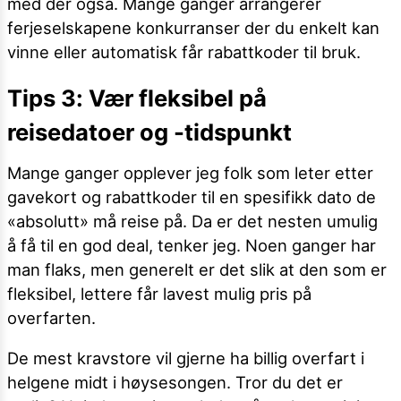
med der også. Mange ganger arrangerer
ferjeselskapene konkurranser der du enkelt kan
vinne eller automatisk får rabattkoder til bruk.
Tips 3: Vær fleksibel på
reisedatoer og -tidspunkt
Mange ganger opplever jeg folk som leter etter
gavekort og rabattkoder til en spesifikk dato de
«absolutt» må reise på. Da er det nesten umulig
å få til en god deal, tenker jeg. Noen ganger har
man flaks, men generelt er det slik at den som er
fleksibel, lettere får lavest mulig pris på
overfarten.
De mest kravstore vil gjerne ha billig overfart i
helgene midt i høysesongen. Tror du det er