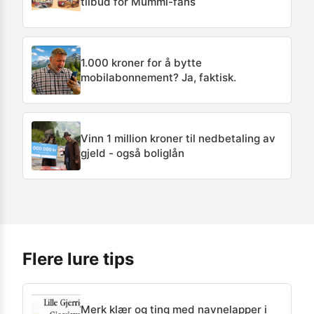
tilbud for Mummi-fans
1.000 kroner for å bytte
mobilabonnement? Ja, faktisk.
Vinn 1 million kroner til nedbetaling av
gjeld - også boliglån
Flere lure tips
Merk klær og ting med navnelapper i