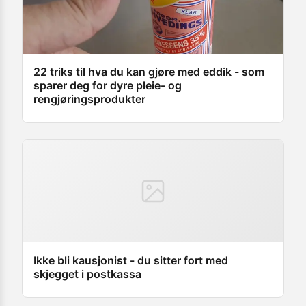
22 triks til hva du kan gjøre med eddik - som
sparer deg for dyre pleie- og
rengjøringsprodukter
Ikke bli kausjonist - du sitter fort med
skjegget i postkassa