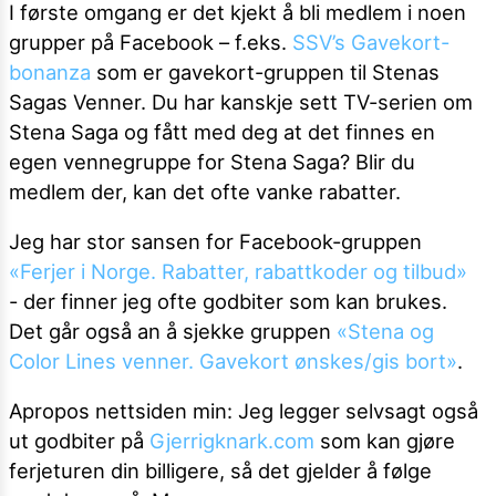
I første omgang er det kjekt å bli medlem i noen
grupper på Facebook – f.eks.
SSV’s Gavekort-
bonanza
som er gavekort-gruppen til Stenas
Sagas Venner. Du har kanskje sett TV-serien om
Stena Saga og fått med deg at det finnes en
egen vennegruppe for Stena Saga? Blir du
medlem der, kan det ofte vanke rabatter.
Jeg har stor sansen for Facebook-gruppen
«Ferjer i Norge. Rabatter, rabattkoder og tilbud»
- der finner jeg ofte godbiter som kan brukes.
Det går også an å sjekke gruppen
«Stena og
Color Lines venner. Gavekort ønskes/gis bort»
.
Apropos nettsiden min: Jeg legger selvsagt også
ut godbiter på
Gjerrigknark.com
som kan gjøre
ferjeturen din billigere, så det gjelder å følge