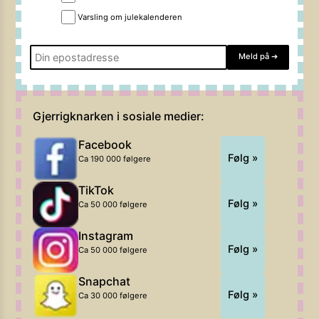
Varsling om julekalenderen
Meld på
➔
Gjerrigknarken i sosiale medier:
Facebook
Følg »
Ca 190 000 følgere
TikTok
Følg »
Ca 50 000 følgere
Instagram
Følg »
Ca 50 000 følgere
Snapchat
Følg »
Ca 30 000 følgere