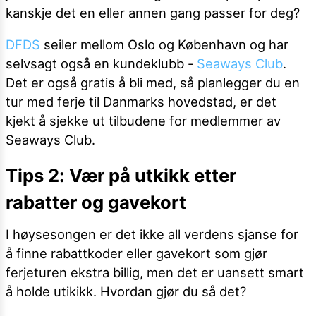
kanskje det en eller annen gang passer for deg?
DFDS
seiler mellom Oslo og København og har
selvsagt også en kundeklubb -
Seaways Club
.
Det er også gratis å bli med, så planlegger du en
tur med ferje til Danmarks hovedstad, er det
kjekt å sjekke ut tilbudene for medlemmer av
Seaways Club.
Tips 2: Vær på utkikk etter
rabatter og gavekort
I høysesongen er det ikke all verdens sjanse for
å finne rabattkoder eller gavekort som gjør
ferjeturen ekstra billig, men det er uansett smart
å holde utikikk. Hvordan gjør du så det?