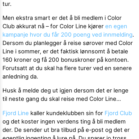
tur.
Men ekstra smart er det å bli medlem i Color
Club akkurat nå – for Color Line kjører
en egen
kampanje hvor du får 200 poeng ved innmelding
.
Dersom du planlegger å reise sørover med Color
Line i sommer, er det faktisk lønnsomt å betale
160 kroner og få 200 bonuskroner på kontoen.
Forutsatt at du skal ha flere turer ved en senere
anledning da.
Husk å melde deg ut igjen dersom det er lenge
til neste gang du skal reise med Color Line...
Fjord Line
kaller kundeklubben sin for
Fjord Club
og det koster ingen verdens ting å bli medlem
der. De sender ut bra tilbud på e-post og det er
egentlig ingenting å lure på. Du sparer jo tross