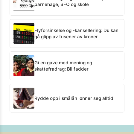
barnehage, SFO og skole
Flyforsinkelse og -kansellering: Du kan
gå glipp av tusener av kroner
Gi en gave med mening og
skattefradrag: Bli fadder
Rydde opp i smålån lønner seg alltid