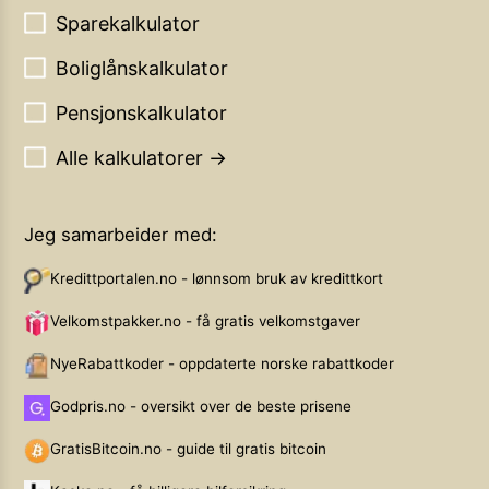
Sparekalkulator
Boliglånskalkulator
Pensjonskalkulator
Alle kalkulatorer →
Jeg samarbeider med:
Kredittportalen.no - lønnsom bruk av kredittkort
Velkomstpakker.no - få gratis velkomstgaver
NyeRabattkoder - oppdaterte norske rabattkoder
Godpris.no - oversikt over de beste prisene
GratisBitcoin.no - guide til gratis bitcoin