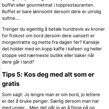
buffet eller gourmetmat i topprestauranten.
Buffet er bare lønnsomt dersom dere er utrolig
sultne….
Trenger du egentlig å betale hundrevis av kroner
for frokost om bord dersom dere uansett er
morgentrøtte og mette fra dagen før? Kanskje
det holder med en kopp kaffe i kafeen og heller
stoppe ved nærmeste butikk eller baker når
dere går i land?
Tips 5: Kos deg med alt som er
gratis
Som sagt: Jo lengre man er om bord, jo lettere
er det å bruke penger. Særlig dersom man har
med unger… Men det går jo an å finne på og