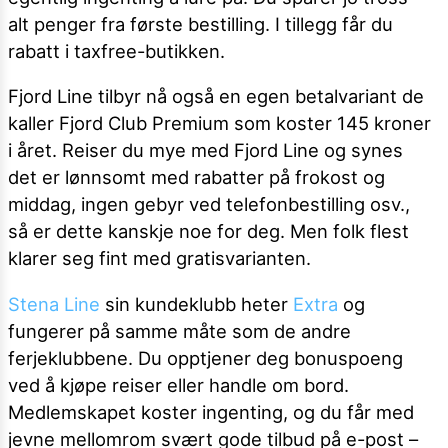
alt penger fra første bestilling. I tillegg får du
rabatt i taxfree-butikken.
Fjord Line tilbyr nå også en egen betalvariant de
kaller Fjord Club Premium som koster 145 kroner
i året. Reiser du mye med Fjord Line og synes
det er lønnsomt med rabatter på frokost og
middag, ingen gebyr ved telefonbestilling osv.,
så er dette kanskje noe for deg. Men folk flest
klarer seg fint med gratisvarianten.
Stena Line
sin kundeklubb heter
Extra
og
fungerer på samme måte som de andre
ferjeklubbene. Du opptjener deg bonuspoeng
ved å kjøpe reiser eller handle om bord.
Medlemskapet koster ingenting, og du får med
jevne mellomrom svært gode tilbud på e-post –