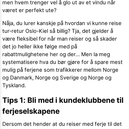
men hvem trenger vel å glo ut av et vindu når
været er perfekt ute?
Nåja, du lurer kanskje på hvordan vi kunne reise
tur-retur Oslo-Kiel så billig? Tja, det gjelder å
være fleksibel for når man reiser og så skader
det jo heller ikke følge med på
rabattmulighetene her og der… Men la meg
systematisere hva du bør gjøre for å spare mest
mulig på ferjene som trafikkerer mellom Norge
og Danmark, Norge og Sverige og Norge og
Tyskland.
Tips 1: Bli med i kundeklubbene til
ferjeselskapene
Dersom det hender at du reiser med ferje til det