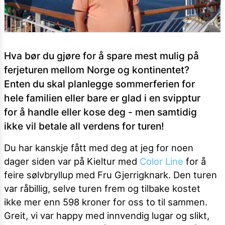
Hva bør du gjøre for å spare mest mulig på
ferjeturen mellom Norge og kontinentet?
Enten du skal planlegge sommerferien for
hele familien eller bare er glad i en svipptur
for å handle eller kose deg - men samtidig
ikke vil betale all verdens for turen!
Du har kanskje fått med deg at jeg for noen
dager siden var på Kieltur med
Color Line
for å
feire sølvbryllup med Fru Gjerrigknark. Den turen
var råbillig, selve turen frem og tilbake kostet
ikke mer enn 598 kroner for oss to til sammen.
Greit, vi var happy med innvendig lugar og slikt,