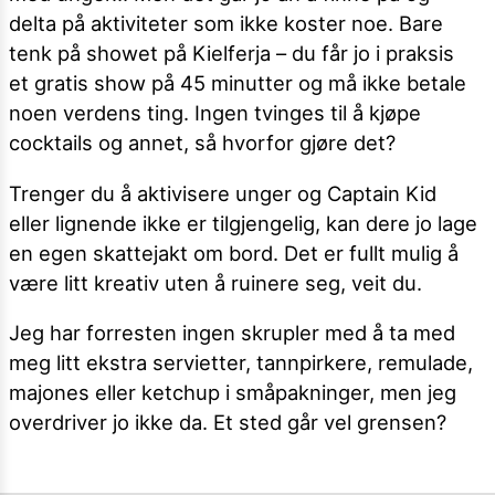
delta på aktiviteter som ikke koster noe. Bare
tenk på showet på Kielferja – du får jo i praksis
et gratis show på 45 minutter og må ikke betale
noen verdens ting. Ingen tvinges til å kjøpe
cocktails og annet, så hvorfor gjøre det?
Trenger du å aktivisere unger og Captain Kid
eller lignende ikke er tilgjengelig, kan dere jo lage
en egen skattejakt om bord. Det er fullt mulig å
være litt kreativ uten å ruinere seg, veit du.
Jeg har forresten ingen skrupler med å ta med
meg litt ekstra servietter, tannpirkere, remulade,
majones eller ketchup i småpakninger, men jeg
overdriver jo ikke da. Et sted går vel grensen?