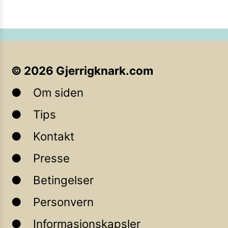
©
2026
Gjerrigknark.com
Om siden
Tips
Kontakt
Presse
Betingelser
Personvern
Informasjonskapsler