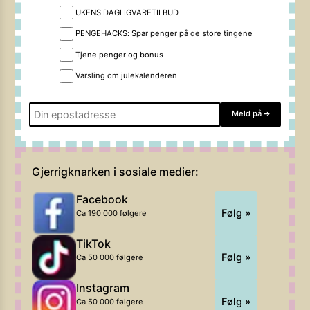
UKENS DAGLIGVARETILBUD
PENGEHACKS: Spar penger på de store tingene
Tjene penger og bonus
Varsling om julekalenderen
Meld på
➔
Gjerrigknarken i sosiale medier:
Facebook
Følg »
Ca 190 000 følgere
TikTok
Følg »
Ca 50 000 følgere
Instagram
Følg »
Ca 50 000 følgere