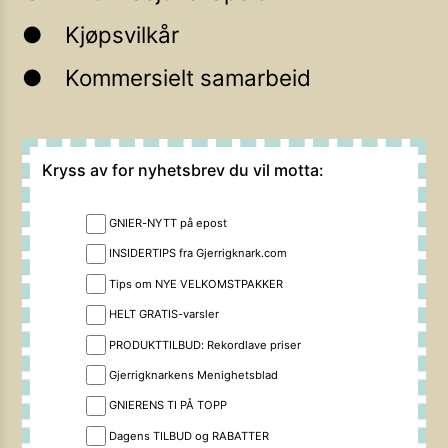
Kjøpsvilkår
Kommersielt samarbeid
Kryss av for nyhetsbrev du vil motta:
GNIER-NYTT på epost
INSIDERTIPS fra Gjerrigknark.com
Tips om NYE VELKOMSTPAKKER
HELT GRATIS-varsler
PRODUKTTILBUD: Rekordlave priser
Gjerrigknarkens Menighetsblad
GNIERENS TI PÅ TOPP
Dagens TILBUD og RABATTER