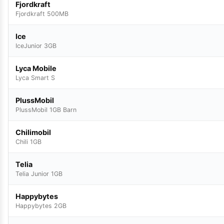
Fjordkraft
Fjordkraft 500MB
Ice
IceJunior 3GB
Lyca Mobile
Lyca Smart S
PlussMobil
PlussMobil 1GB Barn
Chilimobil
Chili 1GB
Telia
Telia Junior 1GB
Happybytes
Happybytes 2GB