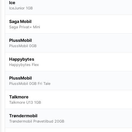
Ice
IceJunior 1GB
Saga Mobil
Saga Privat+ Mini
PlussMobil
PlussMobil 0GB
Happybytes
Happybytes Flex
PlussMobil
PlussMobil 0GB Fri Tale
Talkmore
Talkmore U13 1GB
Trøndermobil
Trøndermobil Prøvetilbud 20GB