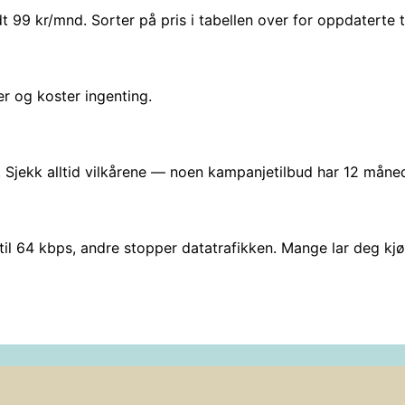
t 99 kr/mnd. Sorter på pris i tabellen over for oppdaterte ta
er og koster ingenting.
 Sjekk alltid vilkårene — noen kampanjetilbud har 12 måned
il 64 kbps, andre stopper datatrafikken. Mange lar deg kjø