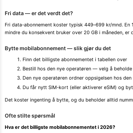
Fri data — er det verdt det?
Fri data-abonnement koster typisk 449–699 kr/mnd. En 1
mindre du konsekvent bruker over 20 GB i måneden, er d
Bytte mobilabonnement — slik gjør du det
Finn det billigste abonnementet i tabellen over
Bestill hos den nye operatøren — velg å beholde
Den nye operatøren ordner oppsigelsen hos den
Du får nytt SIM-kort (eller aktiverer eSIM) og by
Det koster ingenting å bytte, og du beholder alltid numme
Ofte stilte spørsmål
Hva er det billigste mobilabonnementet i 2026?