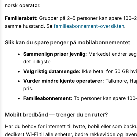
norsk operatør.
Familierabatt:
Grupper på 2–5 personer kan spare 100–20
samme husstand. Se
familieabonnement-oversikten
.
Slik kan du spare penger på mobilabonnementet
Sammenlign priser jevnlig:
Markedet endrer seg r
det billigste.
Velg riktig datamengde:
Ikke betal for 50 GB hvi
Vurder mindre kjente operatører:
Talkmore, Hap
pris.
Familieabonnement:
To personer kan spare 100
Mobilt bredbånd — trenger du en ruter?
Har du behov for internett til hytte, bobil eller som ba
dedikert Wi-Fi til alle enheter, bedre rekkevidde og lave