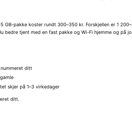
5 GB-pakke koster rundt 300–350 kr. Forskjellen er 1 200–4
u bedre tjent med en fast pakke og Wi-Fi hjemme og på jo
 nummeret ditt
 gamle
ttet skjer på 1–3 virkedager
ret ditt.