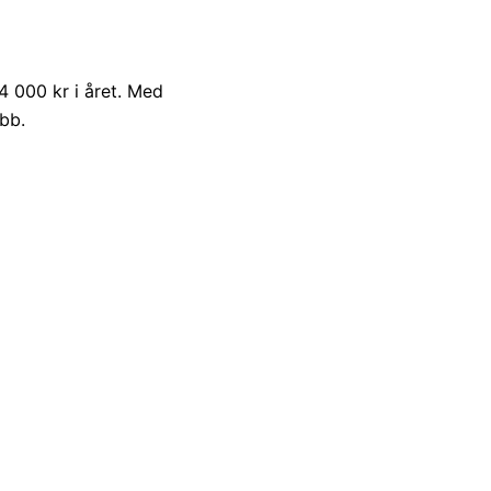
 000 kr i året. Med
bb.