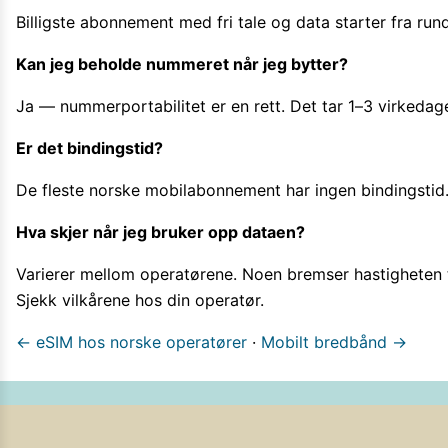
Billigste abonnement med fri tale og data starter fra rund
Kan jeg beholde nummeret når jeg bytter?
Ja — nummerportabilitet er en rett. Det tar 1–3 virkedag
Er det bindingstid?
De fleste norske mobilabonnement har ingen bindingstid.
Hva skjer når jeg bruker opp dataen?
Varierer mellom operatørene. Noen bremser hastigheten t
Sjekk vilkårene hos din operatør.
← eSIM hos norske operatører
·
Mobilt bredbånd →