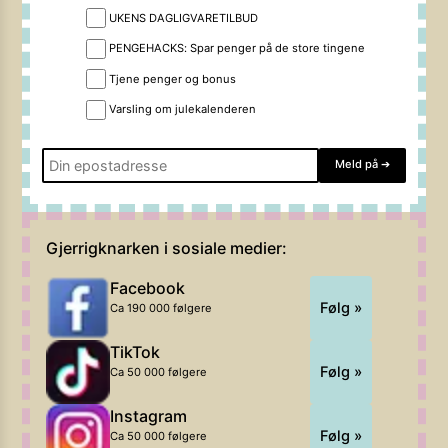
UKENS DAGLIGVARETILBUD
PENGEHACKS: Spar penger på de store tingene
Tjene penger og bonus
Varsling om julekalenderen
Meld på
➔
Gjerrigknarken i sosiale medier:
Facebook
Følg »
Ca 190 000 følgere
TikTok
Følg »
Ca 50 000 følgere
Instagram
Følg »
Ca 50 000 følgere