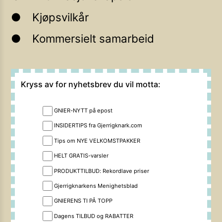
Kjøpsvilkår
Kommersielt samarbeid
Kryss av for nyhetsbrev du vil motta:
GNIER-NYTT på epost
INSIDERTIPS fra Gjerrigknark.com
Tips om NYE VELKOMSTPAKKER
HELT GRATIS-varsler
PRODUKTTILBUD: Rekordlave priser
Gjerrigknarkens Menighetsblad
GNIERENS TI PÅ TOPP
Dagens TILBUD og RABATTER