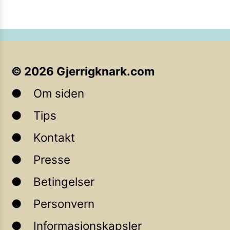
©
2026
Gjerrigknark.com
Om siden
Tips
Kontakt
Presse
Betingelser
Personvern
Informasjonskapsler