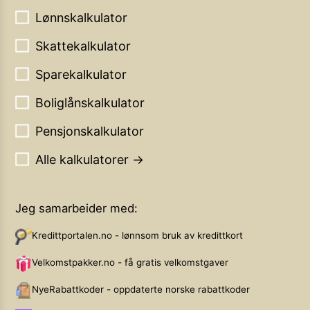
Lønnskalkulator
Skattekalkulator
Sparekalkulator
Boliglånskalkulator
Pensjonskalkulator
Alle kalkulatorer →
Jeg samarbeider med:
Kredittportalen.no - lønnsom bruk av kredittkort
Velkomstpakker.no - få gratis velkomstgaver
NyeRabattkoder - oppdaterte norske rabattkoder