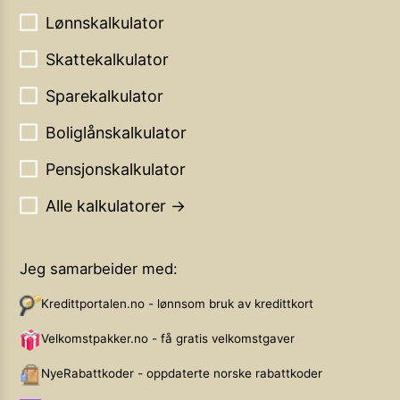
Lønnskalkulator
Skattekalkulator
Sparekalkulator
Boliglånskalkulator
Pensjonskalkulator
Alle kalkulatorer →
Jeg samarbeider med:
Kredittportalen.no - lønnsom bruk av kredittkort
Velkomstpakker.no - få gratis velkomstgaver
NyeRabattkoder - oppdaterte norske rabattkoder