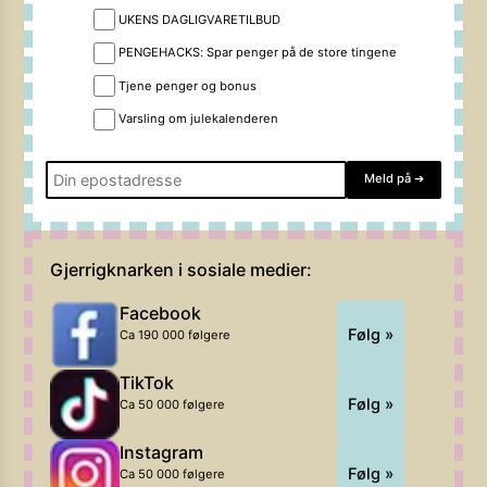
UKENS DAGLIGVARETILBUD
PENGEHACKS: Spar penger på de store tingene
Tjene penger og bonus
Varsling om julekalenderen
Meld på
➔
Gjerrigknarken i sosiale medier:
Facebook
Følg »
Ca 190 000 følgere
TikTok
Følg »
Ca 50 000 følgere
Instagram
Følg »
Ca 50 000 følgere