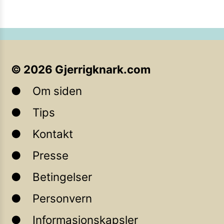
©
2026
Gjerrigknark.com
Om siden
Tips
Kontakt
Presse
Betingelser
Personvern
Informasjonskapsler