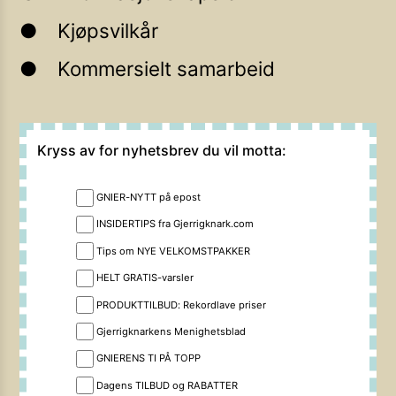
Kjøpsvilkår
Kommersielt samarbeid
Kryss av for nyhetsbrev du vil motta:
GNIER-NYTT på epost
INSIDERTIPS fra Gjerrigknark.com
Tips om NYE VELKOMSTPAKKER
HELT GRATIS-varsler
PRODUKTTILBUD: Rekordlave priser
Gjerrigknarkens Menighetsblad
GNIERENS TI PÅ TOPP
Dagens TILBUD og RABATTER