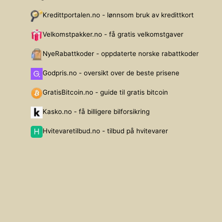
Kredittportalen.no - lønnsom bruk av kredittkort
Velkomstpakker.no - få gratis velkomstgaver
NyeRabattkoder - oppdaterte norske rabattkoder
Godpris.no - oversikt over de beste prisene
GratisBitcoin.no - guide til gratis bitcoin
Kasko.no - få billigere bilforsikring
Hvitevaretilbud.no - tilbud på hvitevarer