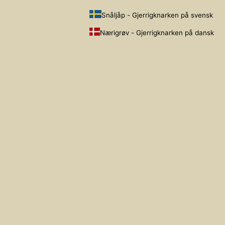
Snåljåp - Gjerrigknarken på svensk
Nærigrøv - Gjerrigknarken på dansk