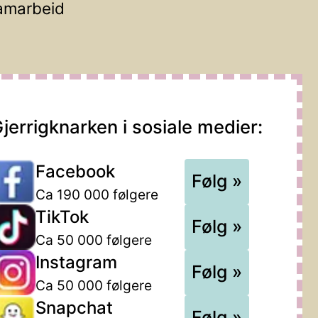
amarbeid
jerrigknarken i sosiale medier:
Facebook
Følg »
Ca 190 000 følgere
TikTok
Følg »
Ca 50 000 følgere
Instagram
Følg »
Ca 50 000 følgere
Snapchat
Følg »