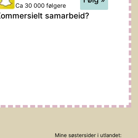
Ca 30 000 følgere
ommersielt samarbeid?
Mine søstersider i utlandet: