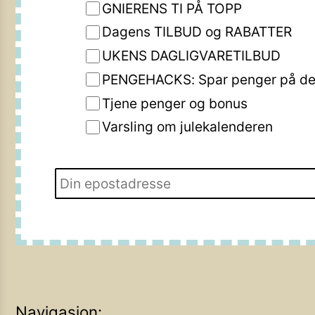
GNIERENS TI PÅ TOPP
Dagens TILBUD og RABATTER
UKENS DAGLIGVARETILBUD
PENGEHACKS: Spar penger på de 
Tjene penger og bonus
Varsling om julekalenderen
Navigasjon: