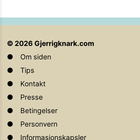
©
2026
Gjerrigknark.com
Om siden
Tips
Kontakt
Presse
Betingelser
Personvern
Informasjonskapsler