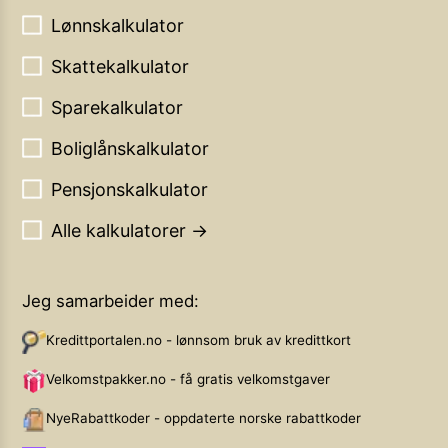
Lønnskalkulator
Skattekalkulator
Sparekalkulator
Boliglånskalkulator
Pensjonskalkulator
Alle kalkulatorer →
Jeg samarbeider med:
Kredittportalen.no - lønnsom bruk av kredittkort
Velkomstpakker.no - få gratis velkomstgaver
NyeRabattkoder - oppdaterte norske rabattkoder