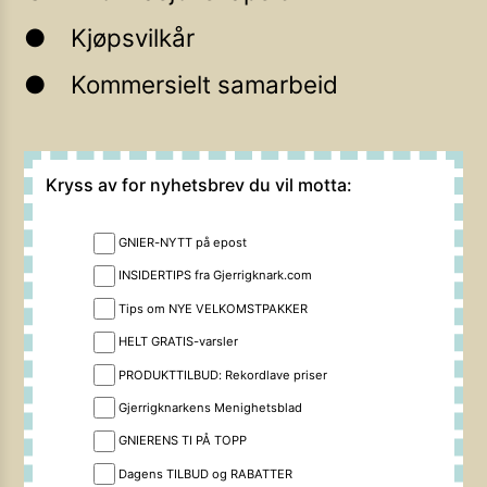
Kjøpsvilkår
Kommersielt samarbeid
Kryss av for nyhetsbrev du vil motta:
GNIER-NYTT på epost
INSIDERTIPS fra Gjerrigknark.com
Tips om NYE VELKOMSTPAKKER
HELT GRATIS-varsler
PRODUKTTILBUD: Rekordlave priser
Gjerrigknarkens Menighetsblad
GNIERENS TI PÅ TOPP
Dagens TILBUD og RABATTER