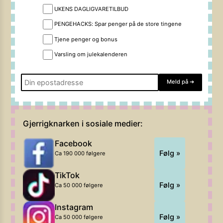
UKENS DAGLIGVARETILBUD
PENGEHACKS: Spar penger på de store tingene
Tjene penger og bonus
Varsling om julekalenderen
Meld på
➔
Gjerrigknarken i sosiale medier:
Facebook
Følg »
Ca 190 000 følgere
TikTok
Følg »
Ca 50 000 følgere
Instagram
Følg »
Ca 50 000 følgere