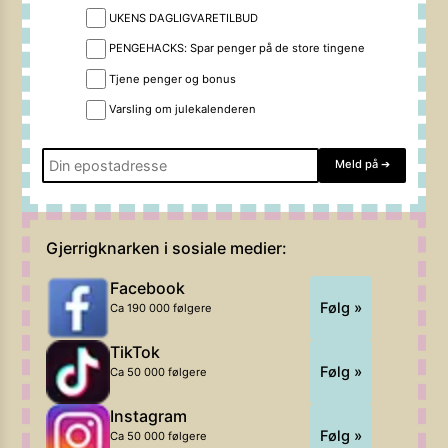
UKENS DAGLIGVARETILBUD
PENGEHACKS: Spar penger på de store tingene
Tjene penger og bonus
Varsling om julekalenderen
Meld på
➔
Gjerrigknarken i sosiale medier:
Facebook
Følg »
Ca 190 000 følgere
TikTok
Følg »
Ca 50 000 følgere
Instagram
Følg »
Ca 50 000 følgere