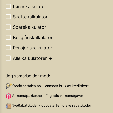
Lønnskalkulator
Skattekalkulator
Sparekalkulator
Boliglånskalkulator
Pensjonskalkulator
Alle kalkulatorer →
Jeg samarbeider med:
Kredittportalen.no - lønnsom bruk av kredittkort
Velkomstpakker.no - få gratis velkomstgaver
NyeRabattkoder - oppdaterte norske rabattkoder