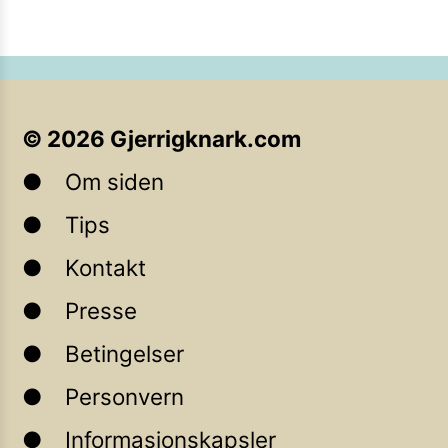
©
2026
Gjerrigknark.com
Om siden
Tips
Kontakt
Presse
Betingelser
Personvern
Informasjonskapsler