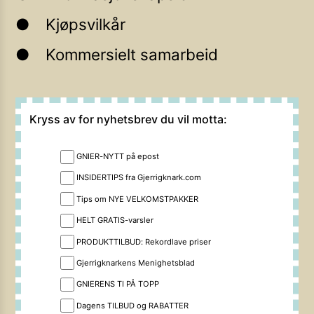
Kjøpsvilkår
Kommersielt samarbeid
Kryss av for nyhetsbrev du vil motta:
GNIER-NYTT på epost
INSIDERTIPS fra Gjerrigknark.com
Tips om NYE VELKOMSTPAKKER
HELT GRATIS-varsler
PRODUKTTILBUD: Rekordlave priser
Gjerrigknarkens Menighetsblad
GNIERENS TI PÅ TOPP
Dagens TILBUD og RABATTER