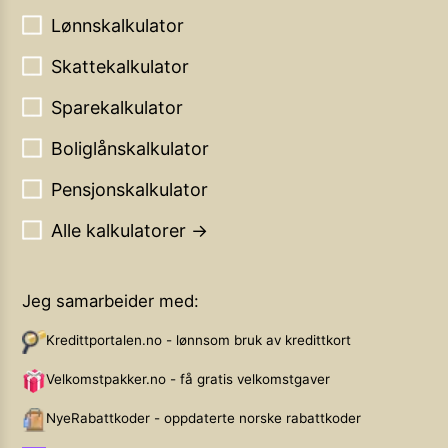
Lønnskalkulator
Skattekalkulator
Sparekalkulator
Boliglånskalkulator
Pensjonskalkulator
Alle kalkulatorer →
Jeg samarbeider med:
Kredittportalen.no - lønnsom bruk av kredittkort
Velkomstpakker.no - få gratis velkomstgaver
NyeRabattkoder - oppdaterte norske rabattkoder