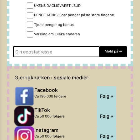
UKENS DAGLIGVARETILBUD
PENGEHACKS: Spar penger på de store tingene
Tjene penger og bonus
Varsling om julekalenderen
Meld på
➔
Gjerrigknarken i sosiale medier:
Facebook
Følg »
Ca 190 000 følgere
TikTok
Følg »
Ca 50 000 følgere
Instagram
Følg »
Ca 50 000 følgere