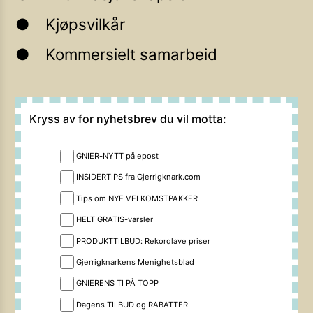
Kjøpsvilkår
Kommersielt samarbeid
Kryss av for nyhetsbrev du vil motta:
GNIER-NYTT på epost
INSIDERTIPS fra Gjerrigknark.com
Tips om NYE VELKOMSTPAKKER
HELT GRATIS-varsler
PRODUKTTILBUD: Rekordlave priser
Gjerrigknarkens Menighetsblad
GNIERENS TI PÅ TOPP
Dagens TILBUD og RABATTER