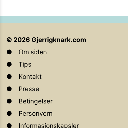
©
2026
Gjerrigknark.com
Om siden
Tips
Kontakt
Presse
Betingelser
Personvern
Informasjonskapsler