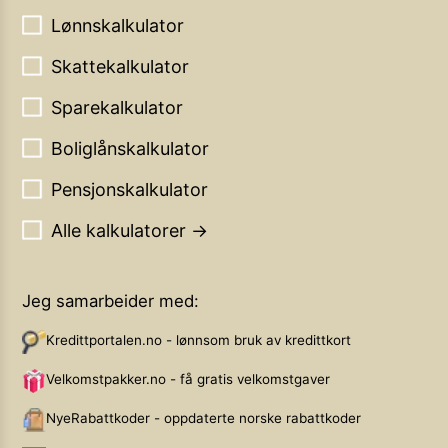
Lønnskalkulator
Skattekalkulator
Sparekalkulator
Boliglånskalkulator
Pensjonskalkulator
Alle kalkulatorer →
Jeg samarbeider med:
Kredittportalen.no - lønnsom bruk av kredittkort
Velkomstpakker.no - få gratis velkomstgaver
NyeRabattkoder - oppdaterte norske rabattkoder