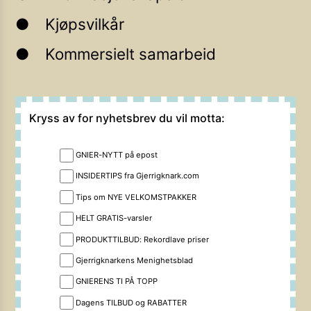
Kjøpsvilkår
Kommersielt samarbeid
Kryss av for nyhetsbrev du vil motta:
GNIER-NYTT på epost
INSIDERTIPS fra Gjerrigknark.com
Tips om NYE VELKOMSTPAKKER
HELT GRATIS-varsler
PRODUKTTILBUD: Rekordlave priser
Gjerrigknarkens Menighetsblad
GNIERENS TI PÅ TOPP
Dagens TILBUD og RABATTER