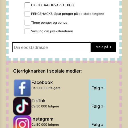
UKENS DAGLIGVARETILBUD
PENGEHACKS: Spar penger på de store tingene
Tjene penger og bonus
Varsling om julekalenderen
Meld på
➔
Gjerrigknarken i sosiale medier:
Facebook
Følg »
Ca 190 000 følgere
TikTok
Følg »
Ca 50 000 følgere
Instagram
Følg »
Ca 50 000 følgere