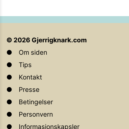
©
2026
Gjerrigknark.com
Om siden
Tips
Kontakt
Presse
Betingelser
Personvern
Informasjonskapsler