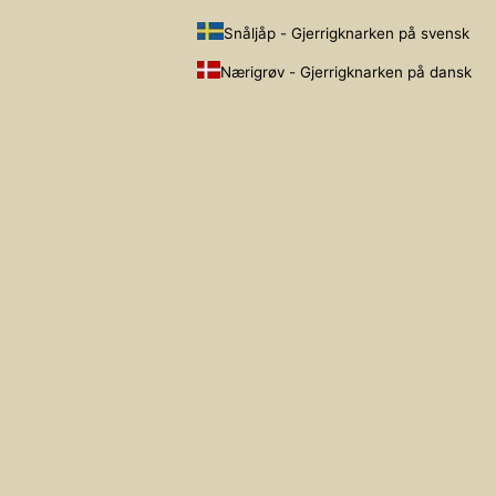
Snåljåp - Gjerrigknarken på svensk
Nærigrøv - Gjerrigknarken på dansk