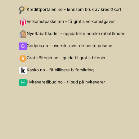
Kredittportalen.no - lønnsom bruk av kredittkort
Velkomstpakker.no - få gratis velkomstgaver
NyeRabattkoder - oppdaterte norske rabattkoder
Godpris.no - oversikt over de beste prisene
GratisBitcoin.no - guide til gratis bitcoin
Kasko.no - få billigere bilforsikring
Hvitevaretilbud.no - tilbud på hvitevarer