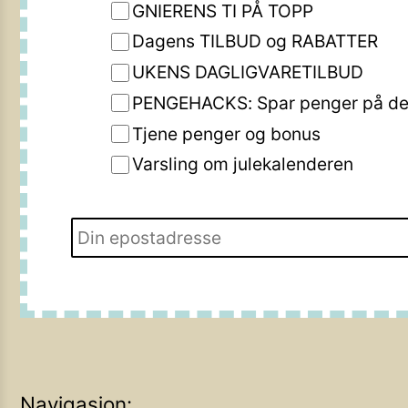
GNIERENS TI PÅ TOPP
Dagens TILBUD og RABATTER
UKENS DAGLIGVARETILBUD
PENGEHACKS: Spar penger på de 
Tjene penger og bonus
Varsling om julekalenderen
Navigasjon: