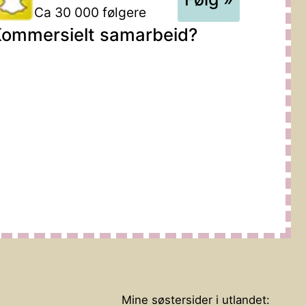
Ca 30 000 følgere
ommersielt samarbeid?
Mine søstersider i utlandet: