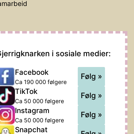
amarbeid
jerrigknarken i sosiale medier:
Facebook
Følg »
Ca 190 000 følgere
TikTok
Følg »
Ca 50 000 følgere
Instagram
Følg »
Ca 50 000 følgere
Snapchat
Følg »