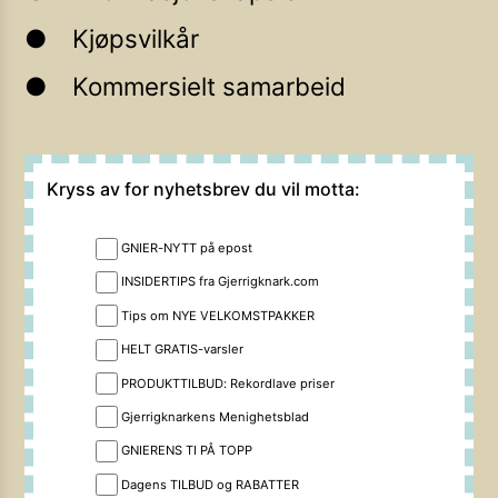
Kjøpsvilkår
Kommersielt samarbeid
Kryss av for nyhetsbrev du vil motta:
GNIER-NYTT på epost
INSIDERTIPS fra Gjerrigknark.com
Tips om NYE VELKOMSTPAKKER
HELT GRATIS-varsler
PRODUKTTILBUD: Rekordlave priser
Gjerrigknarkens Menighetsblad
GNIERENS TI PÅ TOPP
Dagens TILBUD og RABATTER