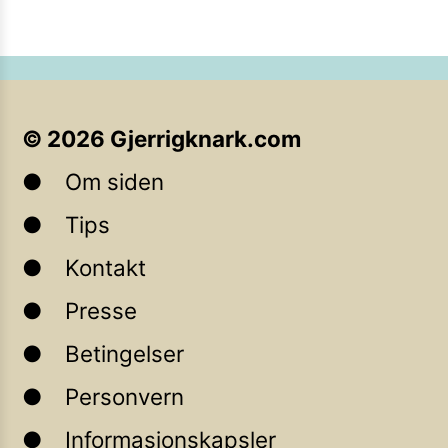
©
2026
Gjerrigknark.com
Om siden
Tips
Kontakt
Presse
Betingelser
Personvern
Informasjonskapsler