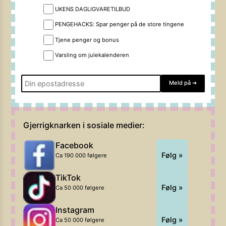
UKENS DAGLIGVARETILBUD
PENGEHACKS: Spar penger på de store tingene
Tjene penger og bonus
Varsling om julekalenderen
Meld på
➔
Gjerrigknarken i sosiale medier:
Facebook
Følg »
Ca 190 000 følgere
TikTok
Følg »
Ca 50 000 følgere
Instagram
Følg »
Ca 50 000 følgere