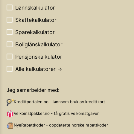
Lønnskalkulator
Skattekalkulator
Sparekalkulator
Boliglånskalkulator
Pensjonskalkulator
Alle kalkulatorer →
Jeg samarbeider med:
Kredittportalen.no - lønnsom bruk av kredittkort
Velkomstpakker.no - få gratis velkomstgaver
NyeRabattkoder - oppdaterte norske rabattkoder