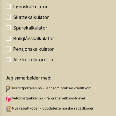
Lønnskalkulator
Skattekalkulator
Sparekalkulator
Boliglånskalkulator
Pensjonskalkulator
Alle kalkulatorer →
Jeg samarbeider med:
Kredittportalen.no - lønnsom bruk av kredittkort
Velkomstpakker.no - få gratis velkomstgaver
NyeRabattkoder - oppdaterte norske rabattkoder