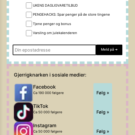
UKENS DAGLIGVARETILBUD
PENGEHACKS: Spar penger på de store tingene
Tjene penger og bonus
Varsling om julekalenderen
Meld på
➔
Gjerrigknarken i sosiale medier:
Facebook
Følg »
Ca 190 000 følgere
TikTok
Følg »
Ca 50 000 følgere
Instagram
Følg »
Ca 50 000 følgere