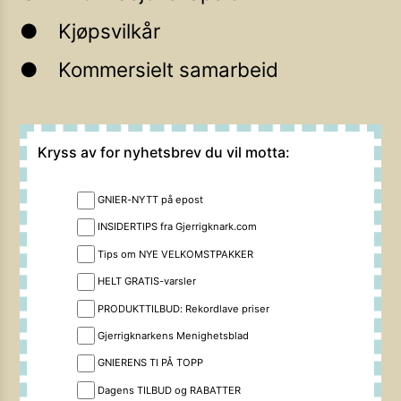
Kjøpsvilkår
Kommersielt samarbeid
Kryss av for nyhetsbrev du vil motta:
GNIER-NYTT på epost
INSIDERTIPS fra Gjerrigknark.com
Tips om NYE VELKOMSTPAKKER
HELT GRATIS-varsler
PRODUKTTILBUD: Rekordlave priser
Gjerrigknarkens Menighetsblad
GNIERENS TI PÅ TOPP
Dagens TILBUD og RABATTER