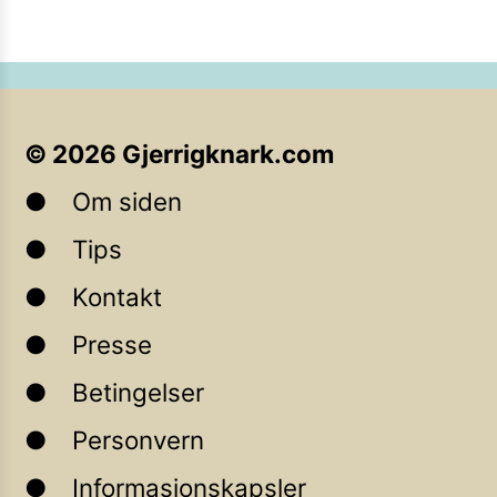
©
2026
Gjerrigknark.com
Om siden
Tips
Kontakt
Presse
Betingelser
Personvern
Informasjonskapsler