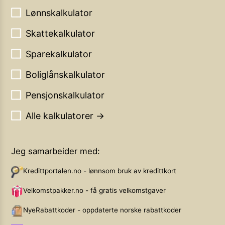
Lønnskalkulator
Skattekalkulator
Sparekalkulator
Boliglånskalkulator
Pensjonskalkulator
Alle kalkulatorer →
Jeg samarbeider med:
Kredittportalen.no - lønnsom bruk av kredittkort
Velkomstpakker.no - få gratis velkomstgaver
NyeRabattkoder - oppdaterte norske rabattkoder