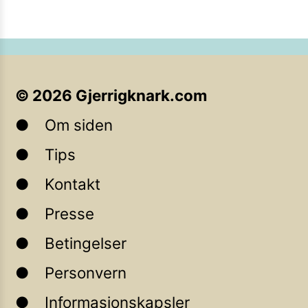
©
2026
Gjerrigknark.com
Om siden
Tips
Kontakt
Presse
Betingelser
Personvern
Informasjonskapsler