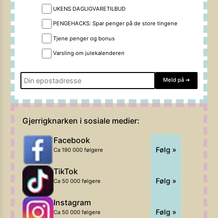
UKENS DAGLIGVARETILBUD
PENGEHACKS: Spar penger på de store tingene
Tjene penger og bonus
Varsling om julekalenderen
Meld på
➔
Gjerrigknarken i sosiale medier:
Facebook
Følg »
Ca 190 000 følgere
TikTok
Følg »
Ca 50 000 følgere
Instagram
Følg »
Ca 50 000 følgere