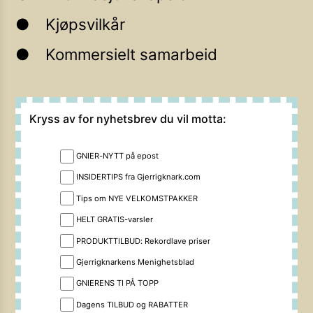
Kjøpsvilkår
Kommersielt samarbeid
Kryss av for nyhetsbrev du vil motta:
GNIER-NYTT på epost
INSIDERTIPS fra Gjerrigknark.com
Tips om NYE VELKOMSTPAKKER
HELT GRATIS-varsler
PRODUKTTILBUD: Rekordlave priser
Gjerrigknarkens Menighetsblad
GNIERENS TI PÅ TOPP
Dagens TILBUD og RABATTER