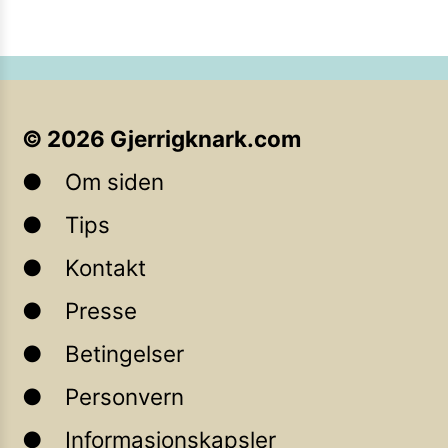
©
2026
Gjerrigknark.com
Om siden
Tips
Kontakt
Presse
Betingelser
Personvern
Informasjonskapsler