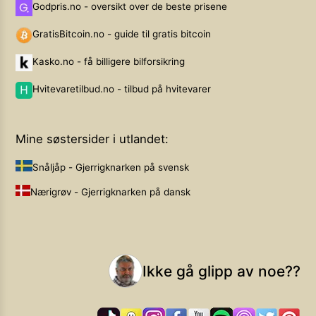
Godpris.no - oversikt over de beste prisene
GratisBitcoin.no - guide til gratis bitcoin
Kasko.no - få billigere bilforsikring
Hvitevaretilbud.no - tilbud på hvitevarer
Mine søstersider i utlandet:
Snåljåp - Gjerrigknarken på svensk
Nærigrøv - Gjerrigknarken på dansk
Ikke gå glipp av noe??