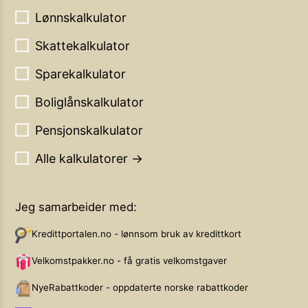
Lønnskalkulator
Skattekalkulator
Sparekalkulator
Boliglånskalkulator
Pensjonskalkulator
Alle kalkulatorer →
Jeg samarbeider med:
Kredittportalen.no - lønnsom bruk av kredittkort
Velkomstpakker.no - få gratis velkomstgaver
NyeRabattkoder - oppdaterte norske rabattkoder