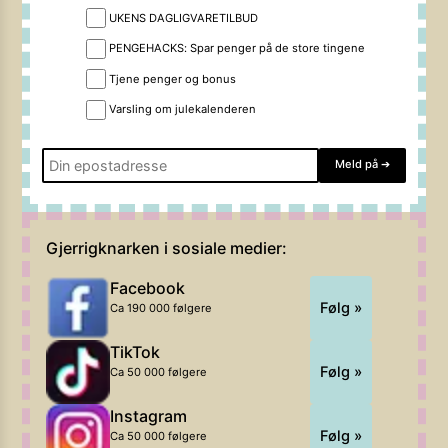
UKENS DAGLIGVARETILBUD
PENGEHACKS: Spar penger på de store tingene
Tjene penger og bonus
Varsling om julekalenderen
Meld på
➔
Gjerrigknarken i sosiale medier:
Facebook
Følg »
Ca 190 000 følgere
TikTok
Følg »
Ca 50 000 følgere
Instagram
Følg »
Ca 50 000 følgere