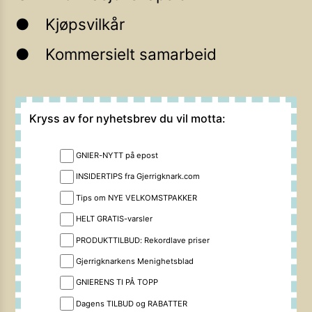
Kjøpsvilkår
Kommersielt samarbeid
Kryss av for nyhetsbrev du vil motta:
GNIER-NYTT på epost
INSIDERTIPS fra Gjerrigknark.com
Tips om NYE VELKOMSTPAKKER
HELT GRATIS-varsler
PRODUKTTILBUD: Rekordlave priser
Gjerrigknarkens Menighetsblad
GNIERENS TI PÅ TOPP
Dagens TILBUD og RABATTER