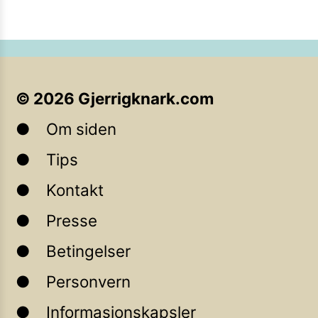
©
2026
Gjerrigknark.com
Om siden
Tips
Kontakt
Presse
Betingelser
Personvern
Informasjonskapsler