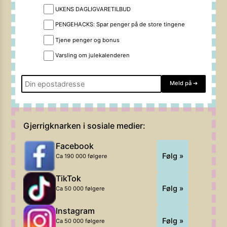
UKENS DAGLIGVARETILBUD
PENGEHACKS: Spar penger på de store tingene
Tjene penger og bonus
Varsling om julekalenderen
Meld på
➔
Gjerrigknarken i sosiale medier:
Facebook
Følg »
Ca 190 000 følgere
TikTok
Følg »
Ca 50 000 følgere
Instagram
Følg »
Ca 50 000 følgere