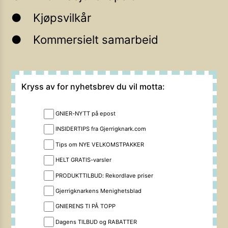
Kjøpsvilkår
Kommersielt samarbeid
Kryss av for nyhetsbrev du vil motta:
GNIER-NYTT på epost
INSIDERTIPS fra Gjerrigknark.com
Tips om NYE VELKOMSTPAKKER
HELT GRATIS-varsler
PRODUKTTILBUD: Rekordlave priser
Gjerrigknarkens Menighetsblad
GNIERENS TI PÅ TOPP
Dagens TILBUD og RABATTER