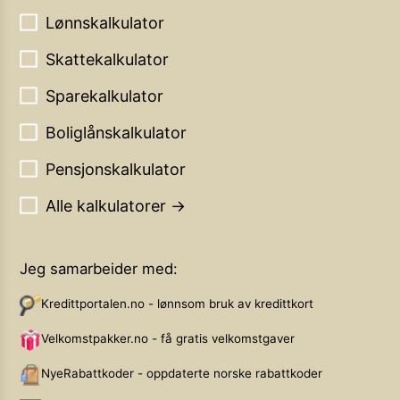
Lønnskalkulator
Skattekalkulator
Sparekalkulator
Boliglånskalkulator
Pensjonskalkulator
Alle kalkulatorer →
Jeg samarbeider med:
Kredittportalen.no - lønnsom bruk av kredittkort
Velkomstpakker.no - få gratis velkomstgaver
NyeRabattkoder - oppdaterte norske rabattkoder