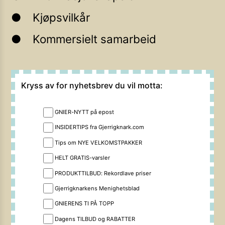
Kjøpsvilkår
Kommersielt samarbeid
Kryss av for nyhetsbrev du vil motta:
GNIER-NYTT på epost
INSIDERTIPS fra Gjerrigknark.com
Tips om NYE VELKOMSTPAKKER
HELT GRATIS-varsler
PRODUKTTILBUD: Rekordlave priser
Gjerrigknarkens Menighetsblad
GNIERENS TI PÅ TOPP
Dagens TILBUD og RABATTER