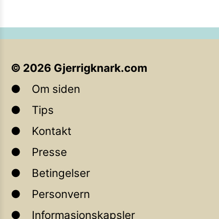
©
2026
Gjerrigknark.com
Om siden
Tips
Kontakt
Presse
Betingelser
Personvern
Informasjonskapsler