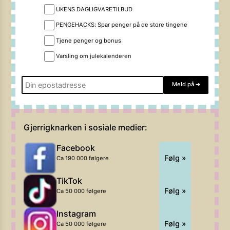
UKENS DAGLIGVARETILBUD
PENGEHACKS: Spar penger på de store tingene
Tjene penger og bonus
Varsling om julekalenderen
Meld på
➔
Gjerrigknarken i sosiale medier:
Facebook
Følg »
Ca 190 000 følgere
TikTok
Følg »
Ca 50 000 følgere
Instagram
Følg »
Ca 50 000 følgere