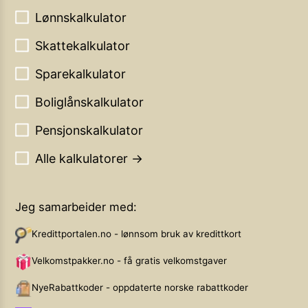
Lønnskalkulator
Skattekalkulator
Sparekalkulator
Boliglånskalkulator
Pensjonskalkulator
Alle kalkulatorer →
Jeg samarbeider med:
Kredittportalen.no - lønnsom bruk av kredittkort
Velkomstpakker.no - få gratis velkomstgaver
NyeRabattkoder - oppdaterte norske rabattkoder