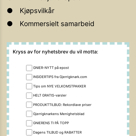
Kjøpsvilkår
Kommersielt samarbeid
Kryss av for nyhetsbrev du vil motta:
GNIER-NYTT på epost
INSIDERTIPS fra Gjerrigknark.com
Tips om NYE VELKOMSTPAKKER
HELT GRATIS-varsler
PRODUKTTILBUD: Rekordlave priser
Gjerrigknarkens Menighetsblad
GNIERENS TI PÅ TOPP
Dagens TILBUD og RABATTER