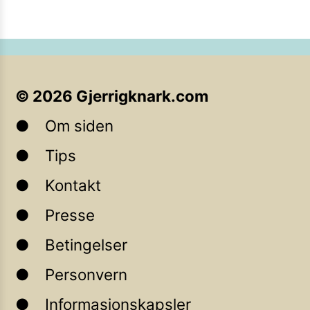
©
2026
Gjerrigknark.com
Om siden
Tips
Kontakt
Presse
Betingelser
Personvern
Informasjonskapsler