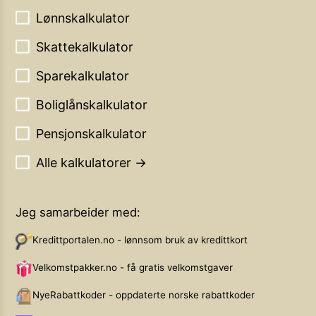
Lønnskalkulator
Skattekalkulator
Sparekalkulator
Boliglånskalkulator
Pensjonskalkulator
Alle kalkulatorer →
Jeg samarbeider med:
Kredittportalen.no - lønnsom bruk av kredittkort
Velkomstpakker.no - få gratis velkomstgaver
NyeRabattkoder - oppdaterte norske rabattkoder