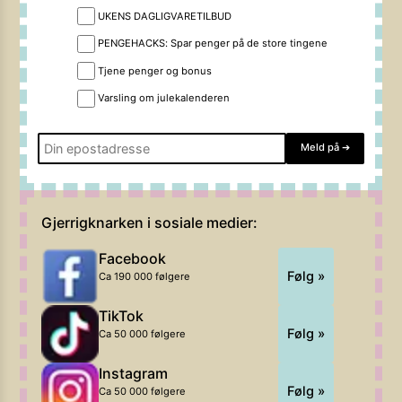
UKENS DAGLIGVARETILBUD
PENGEHACKS: Spar penger på de store tingene
Tjene penger og bonus
Varsling om julekalenderen
Meld på
➔
Gjerrigknarken i sosiale medier:
Facebook
Følg »
Ca 190 000 følgere
TikTok
Følg »
Ca 50 000 følgere
Instagram
Følg »
Ca 50 000 følgere