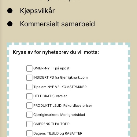
Kjøpsvilkår
Kommersielt samarbeid
Kryss av for nyhetsbrev du vil motta:
GNIER-NYTT på epost
INSIDERTIPS fra Gjerrigknark.com
Tips om NYE VELKOMSTPAKKER
HELT GRATIS-varsler
PRODUKTTILBUD: Rekordlave priser
Gjerrigknarkens Menighetsblad
GNIERENS TI PÅ TOPP
Dagens TILBUD og RABATTER