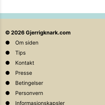
©
2026
Gjerrigknark.com
Om siden
Tips
Kontakt
Presse
Betingelser
Personvern
Informasjonskapsler