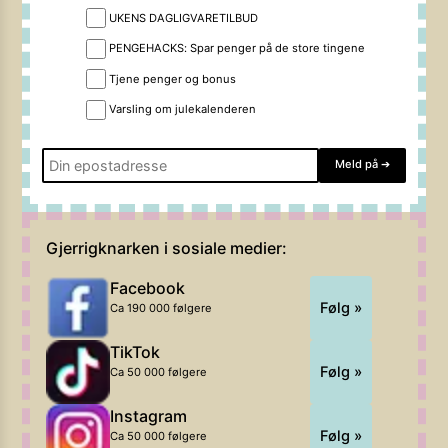
UKENS DAGLIGVARETILBUD
PENGEHACKS: Spar penger på de store tingene
Tjene penger og bonus
Varsling om julekalenderen
Meld på
➔
Gjerrigknarken i sosiale medier:
Facebook
Følg »
Ca 190 000 følgere
TikTok
Følg »
Ca 50 000 følgere
Instagram
Følg »
Ca 50 000 følgere