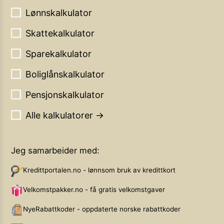
Lønnskalkulator
Skattekalkulator
Sparekalkulator
Boliglånskalkulator
Pensjonskalkulator
Alle kalkulatorer →
Jeg samarbeider med:
Kredittportalen.no - lønnsom bruk av kredittkort
Velkomstpakker.no - få gratis velkomstgaver
NyeRabattkoder - oppdaterte norske rabattkoder