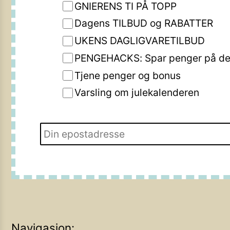
GNIERENS TI PÅ TOPP
Dagens TILBUD og RABATTER
UKENS DAGLIGVARETILBUD
PENGEHACKS: Spar penger på de 
Tjene penger og bonus
Varsling om julekalenderen
Navigasjon: