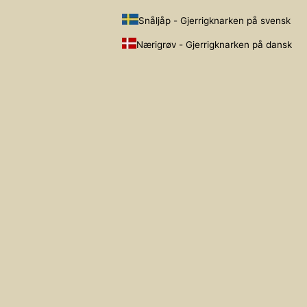
Snåljåp - Gjerrigknarken på svensk
Nærigrøv - Gjerrigknarken på dansk