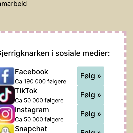
amarbeid
jerrigknarken i sosiale medier:
Facebook
Følg »
Ca 190 000 følgere
TikTok
Følg »
Ca 50 000 følgere
Instagram
Følg »
Ca 50 000 følgere
Snapchat
Følg »