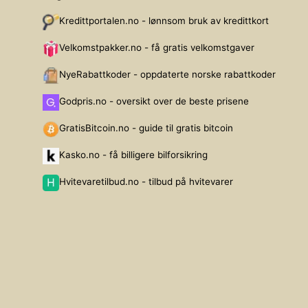
Kredittportalen.no - lønnsom bruk av kredittkort
Velkomstpakker.no - få gratis velkomstgaver
NyeRabattkoder - oppdaterte norske rabattkoder
Godpris.no - oversikt over de beste prisene
GratisBitcoin.no - guide til gratis bitcoin
Kasko.no - få billigere bilforsikring
Hvitevaretilbud.no - tilbud på hvitevarer