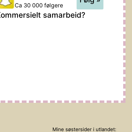
Ca 30 000 følgere
ommersielt samarbeid?
Mine søstersider i utlandet: