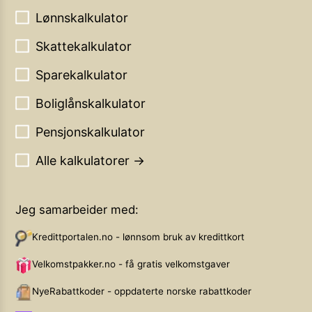
Lønnskalkulator
Skattekalkulator
Sparekalkulator
Boliglånskalkulator
Pensjonskalkulator
Alle kalkulatorer →
Jeg samarbeider med:
Kredittportalen.no - lønnsom bruk av kredittkort
Velkomstpakker.no - få gratis velkomstgaver
NyeRabattkoder - oppdaterte norske rabattkoder