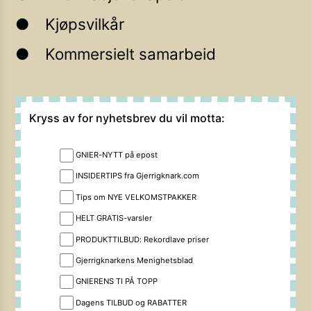
Kjøpsvilkår
Kommersielt samarbeid
Kryss av for nyhetsbrev du vil motta:
GNIER-NYTT på epost
INSIDERTIPS fra Gjerrigknark.com
Tips om NYE VELKOMSTPAKKER
HELT GRATIS-varsler
PRODUKTTILBUD: Rekordlave priser
Gjerrigknarkens Menighetsblad
GNIERENS TI PÅ TOPP
Dagens TILBUD og RABATTER