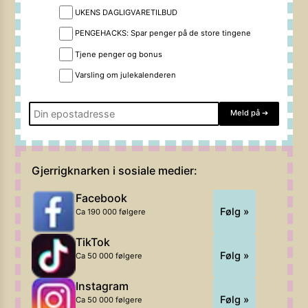
UKENS DAGLIGVARETILBUD
PENGEHACKS: Spar penger på de store tingene
Tjene penger og bonus
Varsling om julekalenderen
Meld på
➔
Gjerrigknarken i sosiale medier:
Facebook
Følg »
Ca 190 000 følgere
TikTok
Følg »
Ca 50 000 følgere
Instagram
Følg »
Ca 50 000 følgere