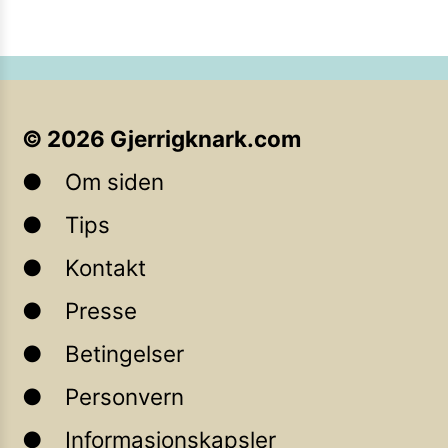
©
2026
Gjerrigknark.com
Om siden
Tips
Kontakt
Presse
Betingelser
Personvern
Informasjonskapsler