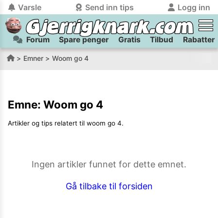
Varsle
Send inn tips
Logg inn
Forum
Spare penger
Gratis
Tilbud
Rabatter
tilbake
tilbake
Logg inn på Gjerrigknark.com:
Send inn tips:
Emner
Woom go 4
Du kan logge inn / registrere bruker
Har du et tips til meg? Jeg premierer de beste tipsene med
trygt
og
helt gratis
på
gjerrigknark.com ved å benytte Vipps-innlogging.
flaxlodd!
Emne:
Woom go 4
Logg inn med Vipps
Artikler og tips relatert til
woom go 4
.
Kamera
Velg bilde
Send inn
PS:
Vil du være med i tipsekonkurransen kan du oppgi
Ingen artikler funnet for dette emnet.
kontaktdetaljer i neste steg.
Gå tilbake til forsiden