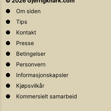
©
2026
Gjerrigknark.com
Om siden
Tips
Kontakt
Presse
Betingelser
Personvern
Informasjonskapsler
Kjøpsvilkår
Kommersielt samarbeid