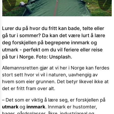
Lurer du på hvor du fritt kan bade, telte eller
gå tur i sommer? Da kan det være lurt å lære
deg forskjellen på begrepene innmark og
utmark - perfekt om du vil feriere eller reise
på tur i Norge. Foto: Unsplash.
Allemannsretten gjør at vi her i Norge kan ferdes
stort sett hvor vi vil i naturen, uavhengig av
hvem som eier grunnen. Det betyr likevel ikke at
det er fritt fram over alt.
– Det som er viktig å lære seg, er forskjellen på
utmark
og
innmark
. Innmark er hustomter,
hager, gårdsplasser, åkre, industriareal og