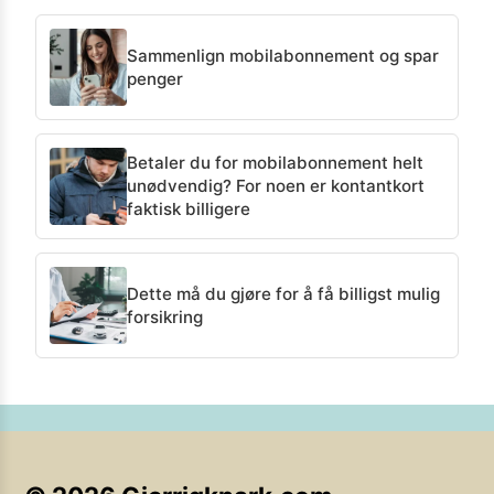
Sammenlign mobilabonnement og spar
penger
Betaler du for mobilabonnement helt
unødvendig? For noen er kontantkort
faktisk billigere
Dette må du gjøre for å få billigst mulig
forsikring