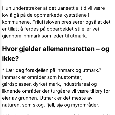
Hun understreker at det uansett alltid vil være
lov å gå på de oppmerkede kyststiene i
kommunene. Friluftsloven presiserer også at det
er tillatt å ferdes på opparbeidet sti eller vei
gjennom innmark som leder til utmark.
Hvor gjelder allemannsretten – og
ikke?
* Lær deg forskjellen på innmark og utmark.?
Innmark er områder som hustomter,
gårdsplasser, dyrket mark, industriareal og
liknende områder der turgåere vil være til bry for
eier av grunnen. Utmark er det meste av
naturen, som skog, fjell, sjø og myrområder.