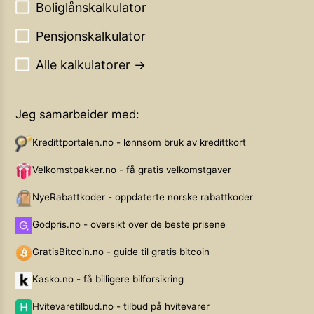
Boliglånskalkulator
Pensjonskalkulator
Alle kalkulatorer →
Jeg samarbeider med:
Kredittportalen.no - lønnsom bruk av kredittkort
Velkomstpakker.no - få gratis velkomstgaver
NyeRabattkoder - oppdaterte norske rabattkoder
Godpris.no - oversikt over de beste prisene
GratisBitcoin.no - guide til gratis bitcoin
Kasko.no - få billigere bilforsikring
Hvitevaretilbud.no - tilbud på hvitevarer