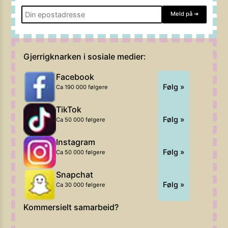
Meld på
➔
Gjerrigknarken i sosiale medier:
Facebook
Følg »
Ca 190 000 følgere
TikTok
Følg »
Ca 50 000 følgere
Instagram
Følg »
Ca 50 000 følgere
Snapchat
Følg »
Ca 30 000 følgere
Kommersielt samarbeid?