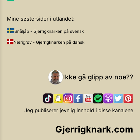
Mine søstersider i utlandet:
Snåljåp - Gjerrigknarken på svensk
Nærigrøv - Gjerrigknarken på dansk
Ikke gå glipp av noe??
Jeg publiserer jevnlig innhold i disse kanalene
Gjerrigknark.com