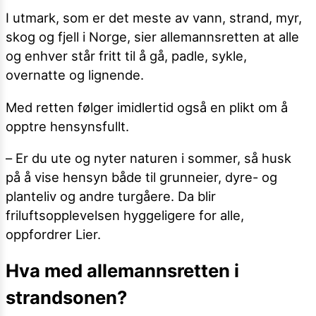
I utmark, som er det meste av vann, strand, myr,
skog og fjell i Norge, sier allemannsretten at alle
og enhver står fritt til å gå, padle, sykle,
overnatte og lignende.
Med retten følger imidlertid også en plikt om å
opptre hensynsfullt.
– Er du ute og nyter naturen i sommer, så husk
på å vise hensyn både til grunneier, dyre- og
planteliv og andre turgåere. Da blir
friluftsopplevelsen hyggeligere for alle,
oppfordrer Lier.
Hva med allemannsretten i
strandsonen?