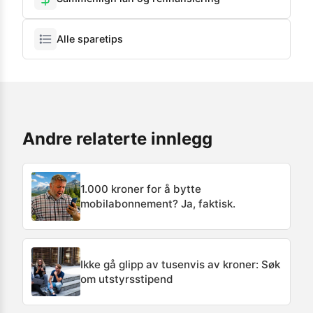
Alle sparetips
Andre relaterte innlegg
1.000 kroner for å bytte
mobilabonnement? Ja, faktisk.
Ikke gå glipp av tusenvis av kroner: Søk
om utstyrsstipend