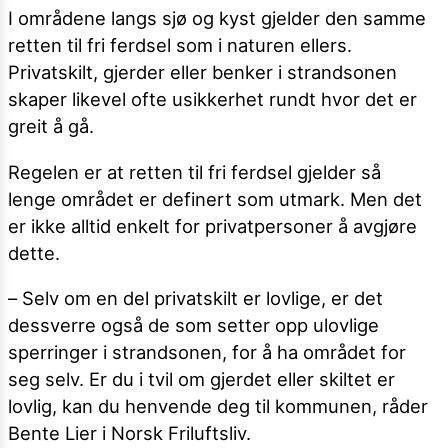
I områdene langs sjø og kyst gjelder den samme
retten til fri ferdsel som i naturen ellers.
Privatskilt, gjerder eller benker i strandsonen
skaper likevel ofte usikkerhet rundt hvor det er
greit å gå.
Regelen er at retten til fri ferdsel gjelder så
lenge området er definert som utmark. Men det
er ikke alltid enkelt for privatpersoner å avgjøre
dette.
– Selv om en del privatskilt er lovlige, er det
dessverre også de som setter opp ulovlige
sperringer i strandsonen, for å ha området for
seg selv. Er du i tvil om gjerdet eller skiltet er
lovlig, kan du henvende deg til kommunen, råder
Bente Lier i Norsk Friluftsliv.