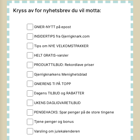
Kryss av for nyhetsbrev du vil motta:
GNIER-NYTT på epost
INSIDERTIPS fra Gjerrigknark.com
Tips om NYE VELKOMSTPAKKER
HELT GRATIS-varsler
PRODUKTTILBUD: Rekordlave priser
Gjerrigknarkens Menighetsblad
GNIERENS TI PÅ TOPP
Dagens TILBUD og RABATTER
UKENS DAGLIGVARETILBUD
PENGEHACKS: Spar penger på de store tingene
Tjene penger og bonus
Varsling om julekalenderen