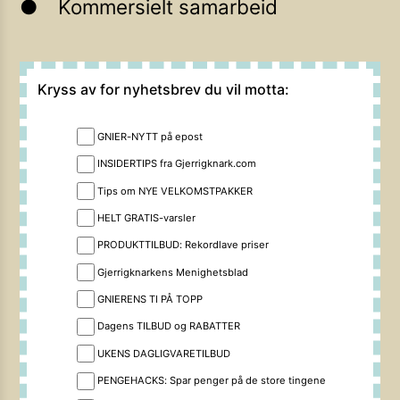
Kommersielt samarbeid
Kryss av for nyhetsbrev du vil motta:
GNIER-NYTT på epost
INSIDERTIPS fra Gjerrigknark.com
Tips om NYE VELKOMSTPAKKER
HELT GRATIS-varsler
PRODUKTTILBUD: Rekordlave priser
Gjerrigknarkens Menighetsblad
GNIERENS TI PÅ TOPP
Dagens TILBUD og RABATTER
UKENS DAGLIGVARETILBUD
PENGEHACKS: Spar penger på de store tingene