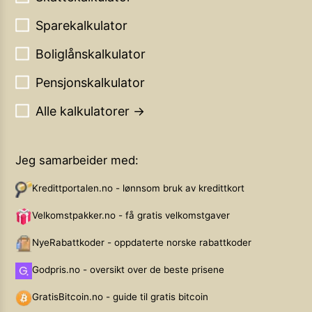
Sparekalkulator
Boliglånskalkulator
Pensjonskalkulator
Alle kalkulatorer →
Jeg samarbeider med:
Kredittportalen.no - lønnsom bruk av kredittkort
Velkomstpakker.no - få gratis velkomstgaver
NyeRabattkoder - oppdaterte norske rabattkoder
Godpris.no - oversikt over de beste prisene
GratisBitcoin.no - guide til gratis bitcoin