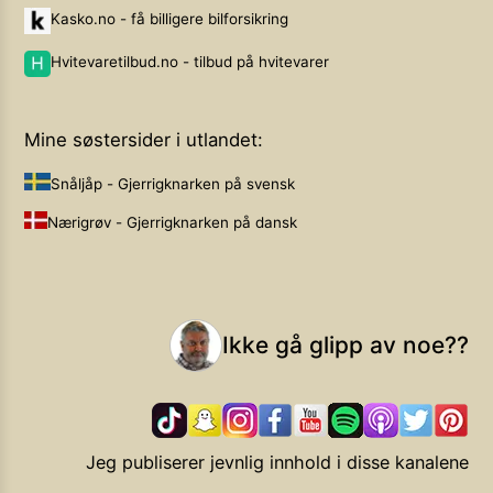
Kasko.no - få billigere bilforsikring
Hvitevaretilbud.no - tilbud på hvitevarer
Mine søstersider i utlandet:
Snåljåp - Gjerrigknarken på svensk
Nærigrøv - Gjerrigknarken på dansk
Ikke gå glipp av noe??
Jeg publiserer jevnlig innhold i disse kanalene