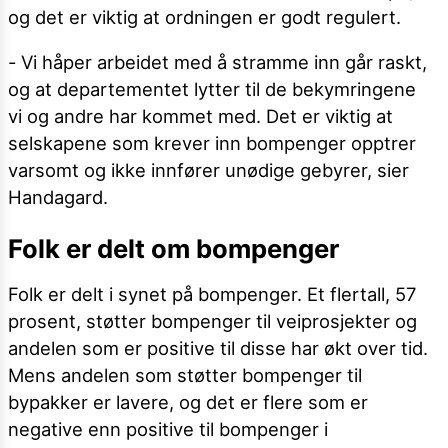
og det er viktig at ordningen er godt regulert.
- Vi håper arbeidet med å stramme inn går raskt,
og at departementet lytter til de bekymringene
vi og andre har kommet med. Det er viktig at
selskapene som krever inn bompenger opptrer
varsomt og ikke innfører unødige gebyrer, sier
Handagard.
Folk er delt om bompenger
Folk er delt i synet på bompenger. Et flertall, 57
prosent, støtter bompenger til veiprosjekter og
andelen som er positive til disse har økt over tid.
Mens andelen som støtter bompenger til
bypakker er lavere, og det er flere som er
negative enn positive til bompenger i