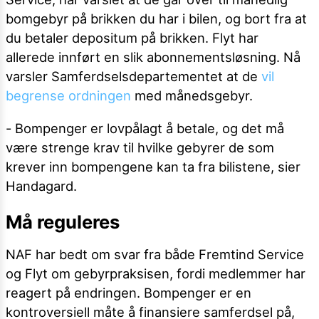
bomgebyr på brikken du har i bilen, og bort fra at
du betaler depositum på brikken. Flyt har
allerede innført en slik abonnementsløsning. Nå
varsler Samferdselsdepartementet at de
vil
begrense ordningen
med månedsgebyr.
- Bompenger er lovpålagt å betale, og det må
være strenge krav til hvilke gebyrer de som
krever inn bompengene kan ta fra bilistene, sier
Handagard.
Må reguleres
NAF har bedt om svar fra både Fremtind Service
og Flyt om gebyrpraksisen, fordi medlemmer har
reagert på endringen. Bompenger er en
kontroversiell måte å finansiere samferdsel på,