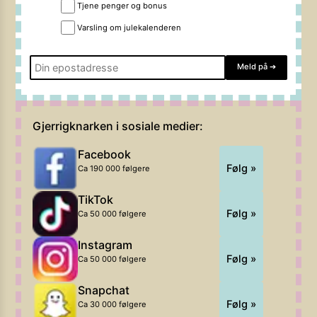
Tjene penger og bonus
Varsling om julekalenderen
Meld på
➔
Gjerrigknarken i sosiale medier:
Facebook
Følg »
Ca 190 000 følgere
TikTok
Følg »
Ca 50 000 følgere
Instagram
Følg »
Ca 50 000 følgere
Snapchat
Følg »
Ca 30 000 følgere