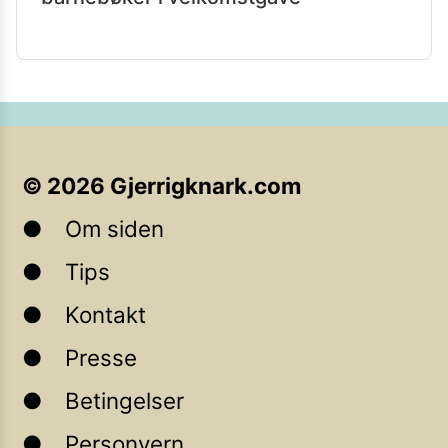
©
2026
Gjerrigknark.com
Om siden
Tips
Kontakt
Presse
Betingelser
Personvern