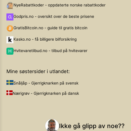
NyeRabattkoder - oppdaterte norske rabattkoder
Godpris.no - oversikt over de beste prisene
GratisBitcoin.no - guide til gratis bitcoin
Kasko.no - få billigere bilforsikring
Hvitevaretilbud.no - tilbud på hvitevarer
Mine søstersider i utlandet:
Snåljåp - Gjerrigknarken på svensk
Nærigrøv - Gjerrigknarken på dansk
Ikke gå glipp av noe??