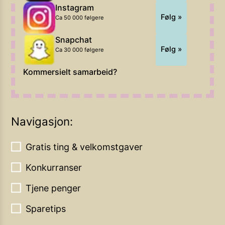
Instagram
Følg »
Ca 50 000 følgere
Snapchat
Følg »
Ca 30 000 følgere
Kommersielt samarbeid?
Navigasjon:
Gratis ting & velkomstgaver
Konkurranser
Tjene penger
Sparetips