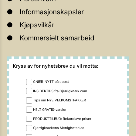
Informasjonskapsler
Kjøpsvilkår
Kommersielt samarbeid
Kryss av for nyhetsbrev du vil motta:
GNIER-NYTT på epost
INSIDERTIPS fra Gjerrigknark.com
Tips om NYE VELKOMSTPAKKER
HELT GRATIS-varsler
PRODUKTTILBUD: Rekordlave priser
Gjerrigknarkens Menighetsblad