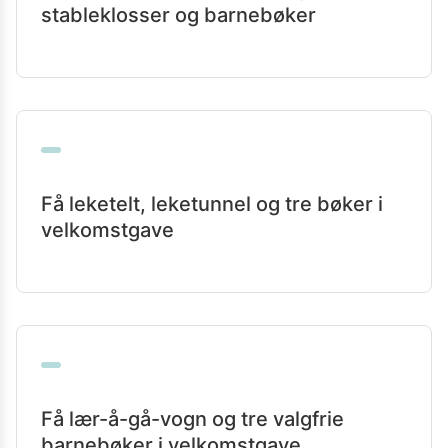
stableklosser og barnebøker
Få leketelt, leketunnel og tre bøker i
velkomstgave
Få lær-å-gå-vogn og tre valgfrie
barnebøker i velkomstgave