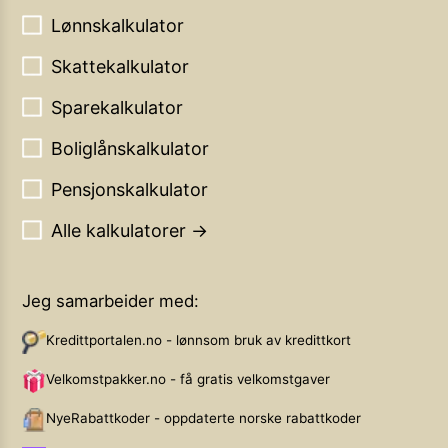
Lønnskalkulator
Skattekalkulator
Sparekalkulator
Boliglånskalkulator
Pensjonskalkulator
Alle kalkulatorer →
Jeg samarbeider med:
Kredittportalen.no - lønnsom bruk av kredittkort
Velkomstpakker.no - få gratis velkomstgaver
NyeRabattkoder - oppdaterte norske rabattkoder