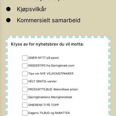
Kjøpsvilkår
Kommersielt samarbeid
Kryss av for nyhetsbrev du vil motta:
GNIER-NYTT på epost
INSIDERTIPS fra Gjerrigknark.com
Tips om NYE VELKOMSTPAKKER
HELT GRATIS-varsler
PRODUKTTILBUD: Rekordlave priser
Gjerrigknarkens Menighetsblad
GNIERENS TI PÅ TOPP
Dagens TILBUD og RABATTER