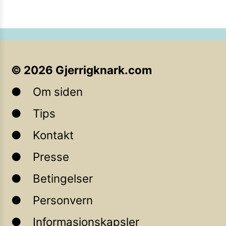
©
2026
Gjerrigknark.com
Om siden
Tips
Kontakt
Presse
Betingelser
Personvern
Informasjonskapsler