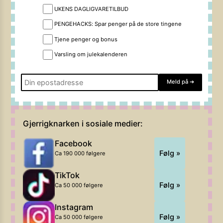
UKENS DAGLIGVARETILBUD
PENGEHACKS: Spar penger på de store tingene
Tjene penger og bonus
Varsling om julekalenderen
Meld på
➔
Gjerrigknarken i sosiale medier:
Facebook
Følg »
Ca 190 000 følgere
TikTok
Følg »
Ca 50 000 følgere
Instagram
Følg »
Ca 50 000 følgere