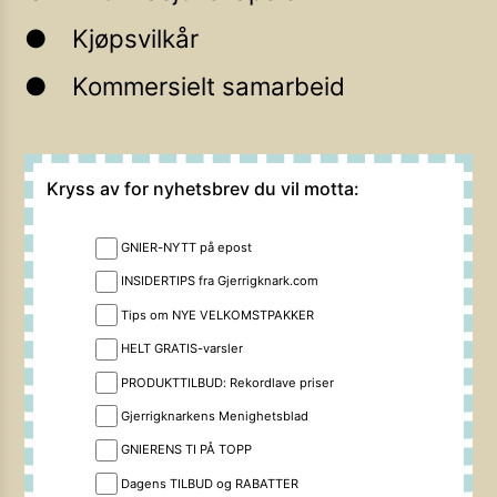
Kjøpsvilkår
Kommersielt samarbeid
Kryss av for nyhetsbrev du vil motta:
GNIER-NYTT på epost
INSIDERTIPS fra Gjerrigknark.com
Tips om NYE VELKOMSTPAKKER
HELT GRATIS-varsler
PRODUKTTILBUD: Rekordlave priser
Gjerrigknarkens Menighetsblad
GNIERENS TI PÅ TOPP
Dagens TILBUD og RABATTER