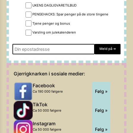
UKENS DAGLIGVARETILBUD
PENGEHACKS: Spar penger på de store tingene
Tjene penger og bonus
Varsling om julekalenderen
Meld på
➔
Gjerrigknarken i sosiale medier:
Facebook
Følg »
Ca 190 000 følgere
TikTok
Følg »
Ca 50 000 følgere
Instagram
Følg »
Ca 50 000 følgere