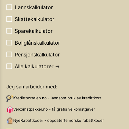
Lønnskalkulator
Skattekalkulator
Sparekalkulator
Boliglånskalkulator
Pensjonskalkulator
Alle kalkulatorer →
Jeg samarbeider med:
Kredittportalen.no - lønnsom bruk av kredittkort
Velkomstpakker.no - få gratis velkomstgaver
NyeRabattkoder - oppdaterte norske rabattkoder