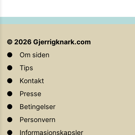
©
2026
Gjerrigknark.com
Om siden
Tips
Kontakt
Presse
Betingelser
Personvern
Informasjonskapsler