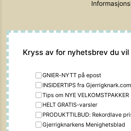
Informasjons
Kryss av for nyhetsbrev du vil
GNIER-NYTT på epost
INSIDERTIPS fra Gjerrigknark.co
Tips om NYE VELKOMSTPAKKER
HELT GRATIS-varsler
PRODUKTTILBUD: Rekordlave pri
Gjerrigknarkens Menighetsblad