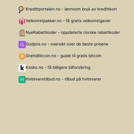
Kredittportalen.no - lønnsom bruk av kredittkort
Velkomstpakker.no - få gratis velkomstgaver
NyeRabattkoder - oppdaterte norske rabattkoder
Godpris.no - oversikt over de beste prisene
GratisBitcoin.no - guide til gratis bitcoin
Kasko.no - få billigere bilforsikring
Hvitevaretilbud.no - tilbud på hvitevarer