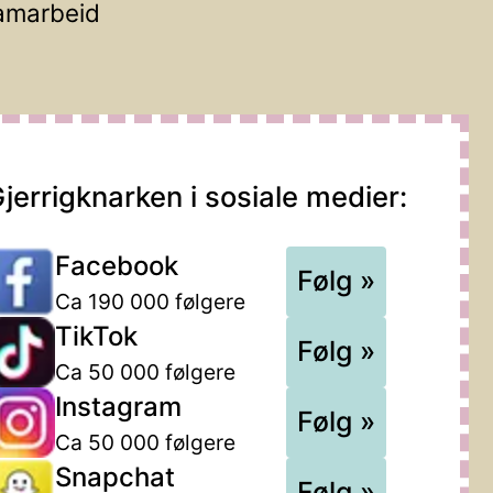
amarbeid
jerrigknarken i sosiale medier:
Facebook
Følg »
Ca 190 000 følgere
TikTok
Følg »
Ca 50 000 følgere
Instagram
Følg »
Ca 50 000 følgere
Snapchat
Følg »