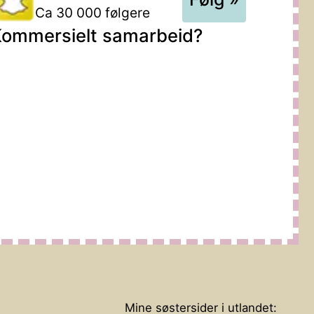
Ca 30 000 følgere
ommersielt samarbeid?
Mine søstersider i utlandet: