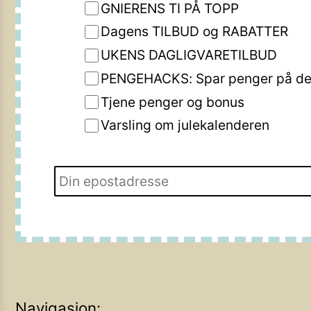
GNIERENS TI PÅ TOPP
Dagens TILBUD og RABATTER
UKENS DAGLIGVARETILBUD
PENGEHACKS: Spar penger på de 
Tjene penger og bonus
Varsling om julekalenderen
Navigasjon: