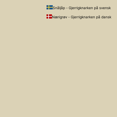
Snåljåp - Gjerrigknarken på svensk
Nærigrøv - Gjerrigknarken på dansk