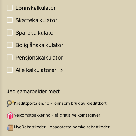
Lønnskalkulator
Skattekalkulator
Sparekalkulator
Boliglånskalkulator
Pensjonskalkulator
Alle kalkulatorer →
Jeg samarbeider med:
Kredittportalen.no - lønnsom bruk av kredittkort
Velkomstpakker.no - få gratis velkomstgaver
NyeRabattkoder - oppdaterte norske rabattkoder