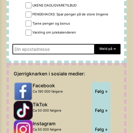
UKENS DAGLIGVARETILBUD
PENGEHACKS: Spar penger på de store tingene
Tjene penger og bonus
Varsling om julekalenderen
Meld på
➔
Gjerrigknarken i sosiale medier:
Facebook
Følg »
Ca 190 000 følgere
TikTok
Følg »
Ca 50 000 følgere
Instagram
Følg »
Ca 50 000 følgere