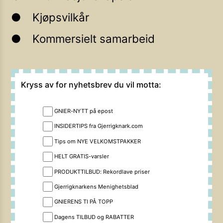
Kjøpsvilkår
Kommersielt samarbeid
Kryss av for nyhetsbrev du vil motta:
GNIER-NYTT på epost
INSIDERTIPS fra Gjerrigknark.com
Tips om NYE VELKOMSTPAKKER
HELT GRATIS-varsler
PRODUKTTILBUD: Rekordlave priser
Gjerrigknarkens Menighetsblad
GNIERENS TI PÅ TOPP
Dagens TILBUD og RABATTER