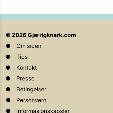
©
2026
Gjerrigknark.com
Om siden
Tips
Kontakt
Presse
Betingelser
Personvern
Informasjonskapsler