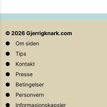
©
2026
Gjerrigknark.com
Om siden
Tips
Kontakt
Presse
Betingelser
Personvern
Informasjonskapsler