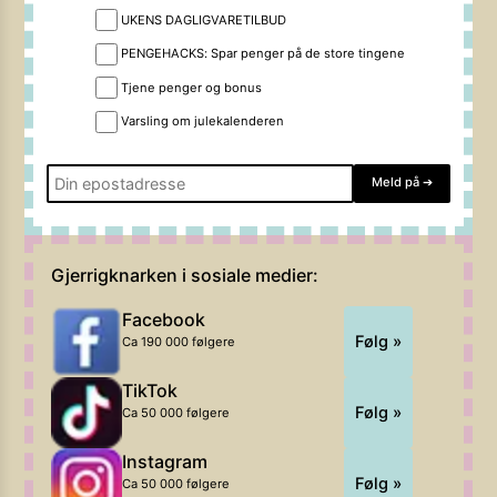
UKENS DAGLIGVARETILBUD
PENGEHACKS: Spar penger på de store tingene
Tjene penger og bonus
Varsling om julekalenderen
Meld på
➔
Gjerrigknarken i sosiale medier:
Facebook
Følg »
Ca 190 000 følgere
TikTok
Følg »
Ca 50 000 følgere
Instagram
Følg »
Ca 50 000 følgere