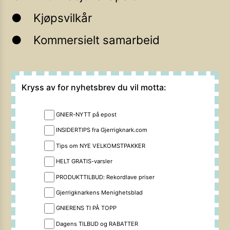
Kjøpsvilkår
Kommersielt samarbeid
Kryss av for nyhetsbrev du vil motta:
GNIER-NYTT på epost
INSIDERTIPS fra Gjerrigknark.com
Tips om NYE VELKOMSTPAKKER
HELT GRATIS-varsler
PRODUKTTILBUD: Rekordlave priser
Gjerrigknarkens Menighetsblad
GNIERENS TI PÅ TOPP
Dagens TILBUD og RABATTER