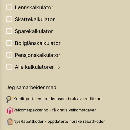
Lønnskalkulator
Skattekalkulator
Sparekalkulator
Boliglånskalkulator
Pensjonskalkulator
Alle kalkulatorer →
Jeg samarbeider med:
Kredittportalen.no - lønnsom bruk av kredittkort
Velkomstpakker.no - få gratis velkomstgaver
NyeRabattkoder - oppdaterte norske rabattkoder