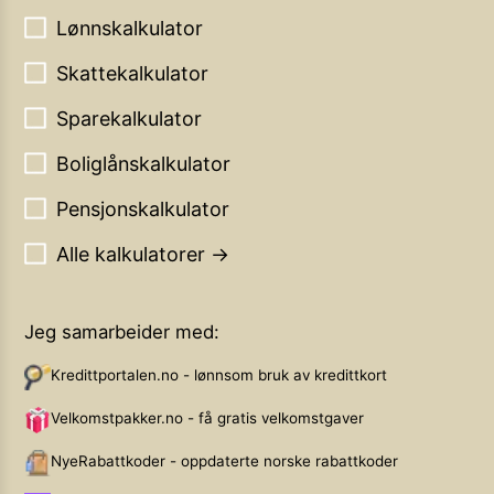
Lønnskalkulator
Skattekalkulator
Sparekalkulator
Boliglånskalkulator
Pensjonskalkulator
Alle kalkulatorer →
Jeg samarbeider med:
Kredittportalen.no - lønnsom bruk av kredittkort
Velkomstpakker.no - få gratis velkomstgaver
NyeRabattkoder - oppdaterte norske rabattkoder