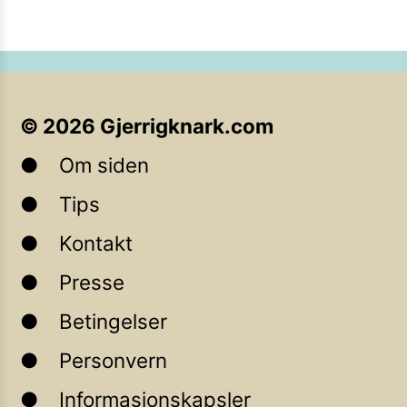
©
2026
Gjerrigknark.com
Om siden
Tips
Kontakt
Presse
Betingelser
Personvern
Informasjonskapsler