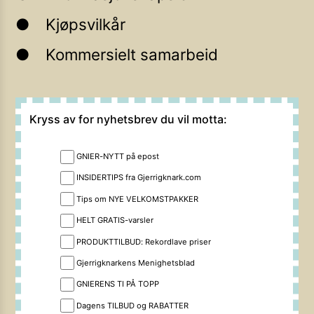
Kjøpsvilkår
Kommersielt samarbeid
Kryss av for nyhetsbrev du vil motta:
GNIER-NYTT på epost
INSIDERTIPS fra Gjerrigknark.com
Tips om NYE VELKOMSTPAKKER
HELT GRATIS-varsler
PRODUKTTILBUD: Rekordlave priser
Gjerrigknarkens Menighetsblad
GNIERENS TI PÅ TOPP
Dagens TILBUD og RABATTER