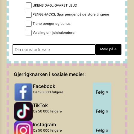
UKENS DAGLIGVARETILBUD
PENGEHACKS: Spar penger på de store tingene
Tjene penger og bonus
Varsling om julekalenderen
Meld på
➔
Gjerrigknarken i sosiale medier:
Facebook
Følg »
Ca 190 000 følgere
TikTok
Følg »
Ca 50 000 følgere
Instagram
Følg »
Ca 50 000 følgere