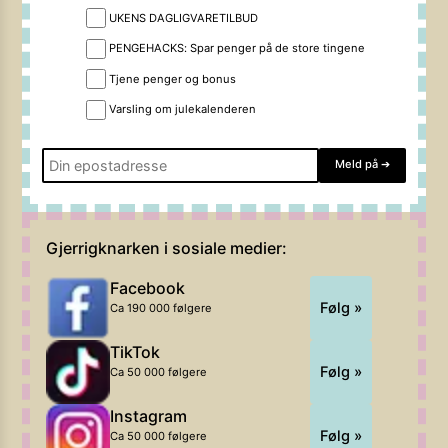
UKENS DAGLIGVARETILBUD
PENGEHACKS: Spar penger på de store tingene
Tjene penger og bonus
Varsling om julekalenderen
Meld på
➔
Gjerrigknarken i sosiale medier:
Facebook
Følg »
Ca 190 000 følgere
TikTok
Følg »
Ca 50 000 følgere
Instagram
Følg »
Ca 50 000 følgere