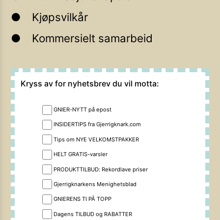
Kjøpsvilkår
Kommersielt samarbeid
Kryss av for nyhetsbrev du vil motta:
GNIER-NYTT på epost
INSIDERTIPS fra Gjerrigknark.com
Tips om NYE VELKOMSTPAKKER
HELT GRATIS-varsler
PRODUKTTILBUD: Rekordlave priser
Gjerrigknarkens Menighetsblad
GNIERENS TI PÅ TOPP
Dagens TILBUD og RABATTER