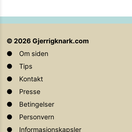
©
2026
Gjerrigknark.com
Om siden
Tips
Kontakt
Presse
Betingelser
Personvern
Informasjonskapsler