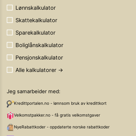
Lønnskalkulator
Skattekalkulator
Sparekalkulator
Boliglånskalkulator
Pensjonskalkulator
Alle kalkulatorer →
Jeg samarbeider med:
Kredittportalen.no - lønnsom bruk av kredittkort
Velkomstpakker.no - få gratis velkomstgaver
NyeRabattkoder - oppdaterte norske rabattkoder