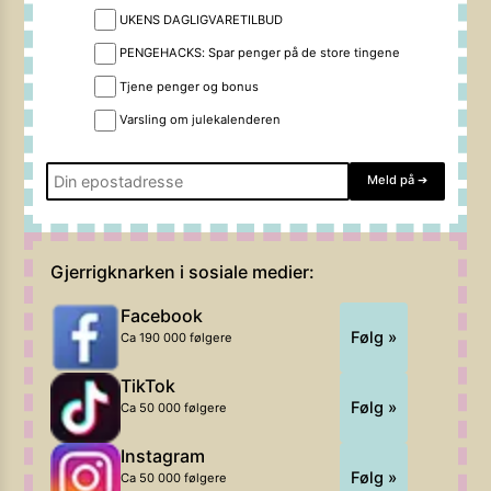
UKENS DAGLIGVARETILBUD
PENGEHACKS: Spar penger på de store tingene
Tjene penger og bonus
Varsling om julekalenderen
Meld på
➔
Gjerrigknarken i sosiale medier:
Facebook
Følg »
Ca 190 000 følgere
TikTok
Følg »
Ca 50 000 følgere
Instagram
Følg »
Ca 50 000 følgere