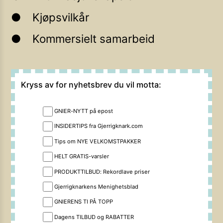
Kjøpsvilkår
Kommersielt samarbeid
Kryss av for nyhetsbrev du vil motta:
GNIER-NYTT på epost
INSIDERTIPS fra Gjerrigknark.com
Tips om NYE VELKOMSTPAKKER
HELT GRATIS-varsler
PRODUKTTILBUD: Rekordlave priser
Gjerrigknarkens Menighetsblad
GNIERENS TI PÅ TOPP
Dagens TILBUD og RABATTER