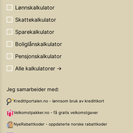
Lønnskalkulator
Skattekalkulator
Sparekalkulator
Boliglånskalkulator
Pensjonskalkulator
Alle kalkulatorer →
Jeg samarbeider med:
Kredittportalen.no - lønnsom bruk av kredittkort
Velkomstpakker.no - få gratis velkomstgaver
NyeRabattkoder - oppdaterte norske rabattkoder