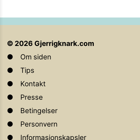
©
2026
Gjerrigknark.com
Om siden
Tips
Kontakt
Presse
Betingelser
Personvern
Informasjonskapsler