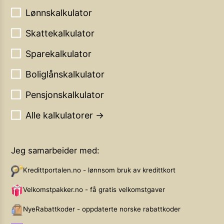
Lønnskalkulator
Skattekalkulator
Sparekalkulator
Boliglånskalkulator
Pensjonskalkulator
Alle kalkulatorer →
Jeg samarbeider med:
Kredittportalen.no - lønnsom bruk av kredittkort
Velkomstpakker.no - få gratis velkomstgaver
NyeRabattkoder - oppdaterte norske rabattkoder