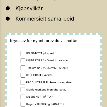
Kjøpsvilkår
Kommersielt samarbeid
Kryss av for nyhetsbrev du vil motta:
GNIER-NYTT på epost
INSIDERTIPS fra Gjerrigknark.com
Tips om NYE VELKOMSTPAKKER
HELT GRATIS-varsler
PRODUKTTILBUD: Rekordlave priser
Gjerrigknarkens Menighetsblad
GNIERENS TI PÅ TOPP
Dagens TILBUD og RABATTER