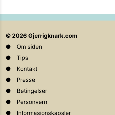
©
2026
Gjerrigknark.com
Om siden
Tips
Kontakt
Presse
Betingelser
Personvern
Informasjonskapsler