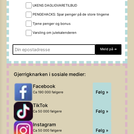
UKENS DAGLIGVARETILBUD
PENGEHACKS: Spar penger på de store tingene
Tjene penger og bonus
Varsling om julekalenderen
Meld på
➔
Gjerrigknarken i sosiale medier:
Facebook
Følg »
Ca 190 000 følgere
TikTok
Følg »
Ca 50 000 følgere
Instagram
Følg »
Ca 50 000 følgere