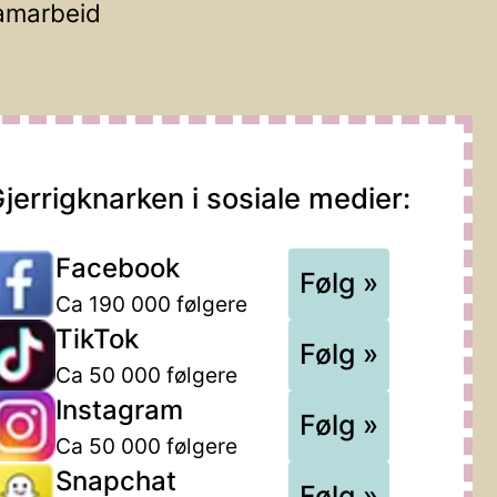
amarbeid
jerrigknarken i sosiale medier:
Facebook
Følg »
Ca 190 000 følgere
TikTok
Følg »
Ca 50 000 følgere
Instagram
Følg »
Ca 50 000 følgere
Snapchat
Følg »