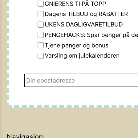
GNIERENS TI PÅ TOPP
Dagens TILBUD og RABATTER
UKENS DAGLIGVARETILBUD
PENGEHACKS: Spar penger på de 
Tjene penger og bonus
Varsling om julekalenderen
Navigasjon: