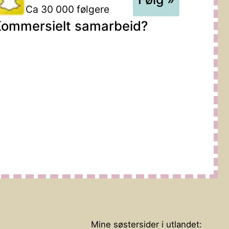
Ca 30 000 følgere
ommersielt samarbeid?
Mine søstersider i utlandet: