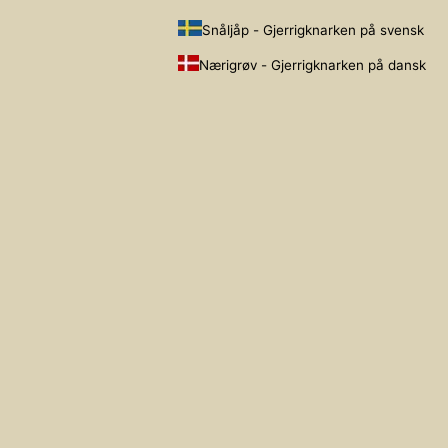
Snåljåp - Gjerrigknarken på svensk
Nærigrøv - Gjerrigknarken på dansk