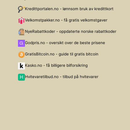
Kredittportalen.no - lønnsom bruk av kredittkort
Velkomstpakker.no - få gratis velkomstgaver
NyeRabattkoder - oppdaterte norske rabattkoder
Godpris.no - oversikt over de beste prisene
GratisBitcoin.no - guide til gratis bitcoin
Kasko.no - få billigere bilforsikring
Hvitevaretilbud.no - tilbud på hvitevarer