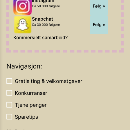
Instagram
Følg »
Ca 50 000 følgere
Snapchat
Følg »
Ca 30 000 følgere
Kommersielt samarbeid?
Navigasjon:
Gratis ting & velkomstgaver
Konkurranser
Tjene penger
Sparetips