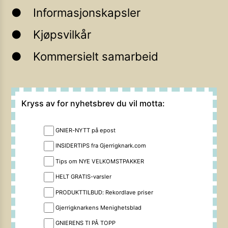
Informasjonskapsler
Kjøpsvilkår
Kommersielt samarbeid
Kryss av for nyhetsbrev du vil motta:
GNIER-NYTT på epost
INSIDERTIPS fra Gjerrigknark.com
Tips om NYE VELKOMSTPAKKER
HELT GRATIS-varsler
PRODUKTTILBUD: Rekordlave priser
Gjerrigknarkens Menighetsblad
GNIERENS TI PÅ TOPP