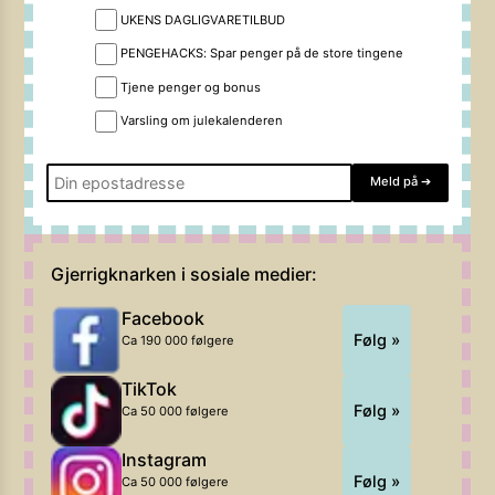
UKENS DAGLIGVARETILBUD
PENGEHACKS: Spar penger på de store tingene
Tjene penger og bonus
Varsling om julekalenderen
Meld på
➔
Gjerrigknarken i sosiale medier:
Facebook
Følg »
Ca 190 000 følgere
TikTok
Følg »
Ca 50 000 følgere
Instagram
Følg »
Ca 50 000 følgere