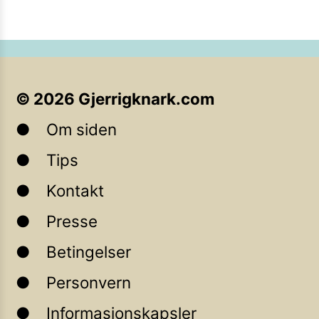
©
2026
Gjerrigknark.com
Om siden
Tips
Kontakt
Presse
Betingelser
Personvern
Informasjonskapsler