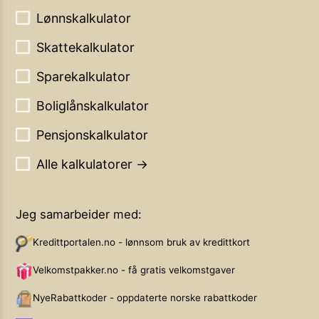
Lønnskalkulator
Skattekalkulator
Sparekalkulator
Boliglånskalkulator
Pensjonskalkulator
Alle kalkulatorer →
Jeg samarbeider med:
Kredittportalen.no - lønnsom bruk av kredittkort
Velkomstpakker.no - få gratis velkomstgaver
NyeRabattkoder - oppdaterte norske rabattkoder