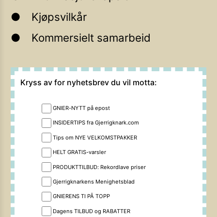
Kjøpsvilkår
Kommersielt samarbeid
Kryss av for nyhetsbrev du vil motta:
GNIER-NYTT på epost
INSIDERTIPS fra Gjerrigknark.com
Tips om NYE VELKOMSTPAKKER
HELT GRATIS-varsler
PRODUKTTILBUD: Rekordlave priser
Gjerrigknarkens Menighetsblad
GNIERENS TI PÅ TOPP
Dagens TILBUD og RABATTER