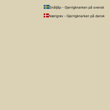
Snåljåp - Gjerrigknarken på svensk
Nærigrøv - Gjerrigknarken på dansk