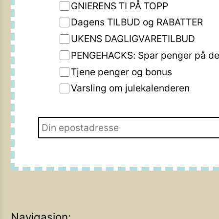
GNIERENS TI PÅ TOPP
Dagens TILBUD og RABATTER
UKENS DAGLIGVARETILBUD
PENGEHACKS: Spar penger på de 
Tjene penger og bonus
Varsling om julekalenderen
Navigasjon: