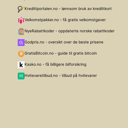
Kredittportalen.no - lønnsom bruk av kredittkort
Velkomstpakker.no - få gratis velkomstgaver
NyeRabattkoder - oppdaterte norske rabattkoder
Godpris.no - oversikt over de beste prisene
GratisBitcoin.no - guide til gratis bitcoin
Kasko.no - få billigere bilforsikring
Hvitevaretilbud.no - tilbud på hvitevarer