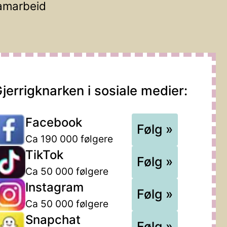
amarbeid
jerrigknarken i sosiale medier:
Facebook
Følg »
Ca 190 000 følgere
TikTok
Følg »
Ca 50 000 følgere
Instagram
Følg »
Ca 50 000 følgere
Snapchat
Følg »