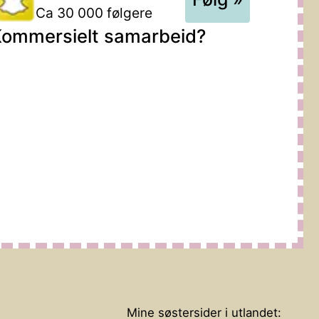
Ca 30 000 følgere
ommersielt samarbeid?
Mine søstersider i utlandet: