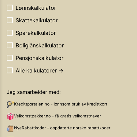
Lønnskalkulator
Skattekalkulator
Sparekalkulator
Boliglånskalkulator
Pensjonskalkulator
Alle kalkulatorer →
Jeg samarbeider med:
Kredittportalen.no - lønnsom bruk av kredittkort
Velkomstpakker.no - få gratis velkomstgaver
NyeRabattkoder - oppdaterte norske rabattkoder