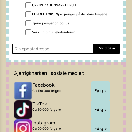
UKENS DAGLIGVARETILBUD
PENGEHACKS: Spar penger på de store tingene
Tjene penger og bonus
Varsling om julekalenderen
Meld på
➔
Gjerrigknarken i sosiale medier:
Facebook
Følg »
Ca 190 000 følgere
TikTok
Følg »
Ca 50 000 følgere
Instagram
Følg »
Ca 50 000 følgere