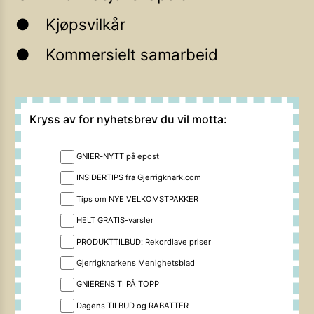
Kjøpsvilkår
Kommersielt samarbeid
Kryss av for nyhetsbrev du vil motta:
GNIER-NYTT på epost
INSIDERTIPS fra Gjerrigknark.com
Tips om NYE VELKOMSTPAKKER
HELT GRATIS-varsler
PRODUKTTILBUD: Rekordlave priser
Gjerrigknarkens Menighetsblad
GNIERENS TI PÅ TOPP
Dagens TILBUD og RABATTER