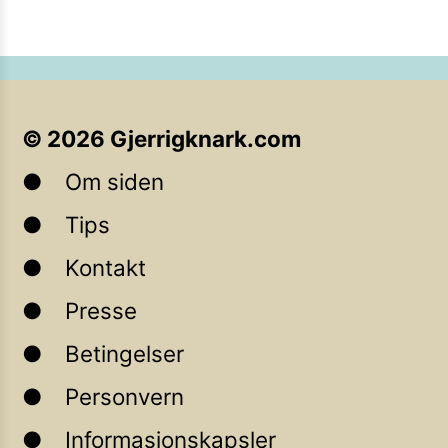
©
2026
Gjerrigknark.com
Om siden
Tips
Kontakt
Presse
Betingelser
Personvern
Informasjonskapsler