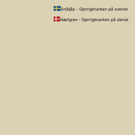
Snåljåp - Gjerrigknarken på svensk
Nærigrøv - Gjerrigknarken på dansk