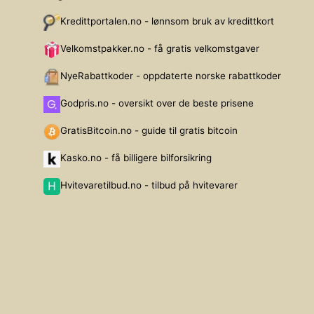
Kredittportalen.no - lønnsom bruk av kredittkort
Velkomstpakker.no - få gratis velkomstgaver
NyeRabattkoder - oppdaterte norske rabattkoder
Godpris.no - oversikt over de beste prisene
GratisBitcoin.no - guide til gratis bitcoin
Kasko.no - få billigere bilforsikring
Hvitevaretilbud.no - tilbud på hvitevarer