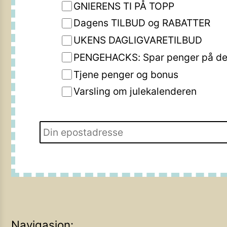
GNIERENS TI PÅ TOPP
Dagens TILBUD og RABATTER
UKENS DAGLIGVARETILBUD
PENGEHACKS: Spar penger på de 
Tjene penger og bonus
Varsling om julekalenderen
Navigasjon: