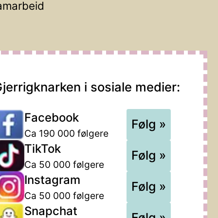
amarbeid
jerrigknarken i sosiale medier:
Facebook
Følg »
Ca 190 000 følgere
TikTok
Følg »
Ca 50 000 følgere
Instagram
Følg »
Ca 50 000 følgere
Snapchat
Følg »