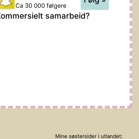
Ca 30 000 følgere
ommersielt samarbeid?
Mine søstersider i utlandet: