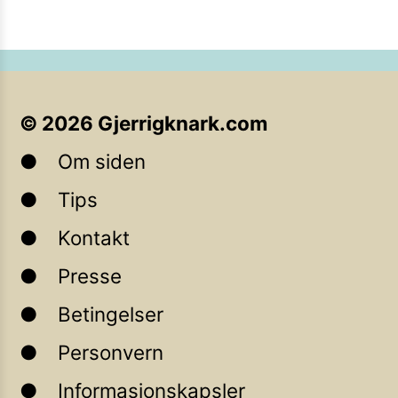
©
2026
Gjerrigknark.com
Om siden
Tips
Kontakt
Presse
Betingelser
Personvern
Informasjonskapsler