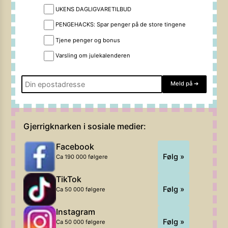
UKENS DAGLIGVARETILBUD
PENGEHACKS: Spar penger på de store tingene
Tjene penger og bonus
Varsling om julekalenderen
Meld på
➔
Gjerrigknarken i sosiale medier:
Facebook
Følg »
Ca 190 000 følgere
TikTok
Følg »
Ca 50 000 følgere
Instagram
Følg »
Ca 50 000 følgere