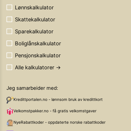
Lønnskalkulator
Skattekalkulator
Sparekalkulator
Boliglånskalkulator
Pensjonskalkulator
Alle kalkulatorer →
Jeg samarbeider med:
Kredittportalen.no - lønnsom bruk av kredittkort
Velkomstpakker.no - få gratis velkomstgaver
NyeRabattkoder - oppdaterte norske rabattkoder