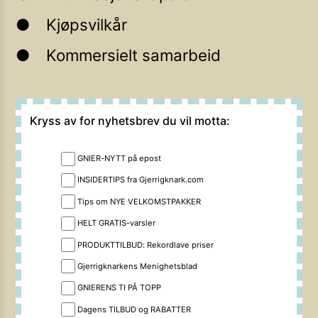
Kjøpsvilkår
Kommersielt samarbeid
Kryss av for nyhetsbrev du vil motta:
GNIER-NYTT på epost
INSIDERTIPS fra Gjerrigknark.com
Tips om NYE VELKOMSTPAKKER
HELT GRATIS-varsler
PRODUKTTILBUD: Rekordlave priser
Gjerrigknarkens Menighetsblad
GNIERENS TI PÅ TOPP
Dagens TILBUD og RABATTER