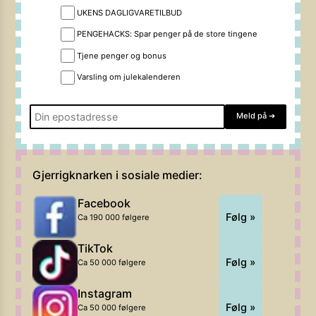
UKENS DAGLIGVARETILBUD
PENGEHACKS: Spar penger på de store tingene
Tjene penger og bonus
Varsling om julekalenderen
Meld på
➔
Gjerrigknarken i sosiale medier:
Facebook
Følg »
Ca 190 000 følgere
TikTok
Følg »
Ca 50 000 følgere
Instagram
Følg »
Ca 50 000 følgere