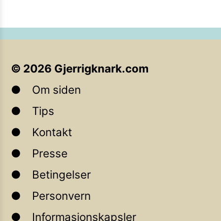
©
2026
Gjerrigknark.com
Om siden
Tips
Kontakt
Presse
Betingelser
Personvern
Informasjonskapsler