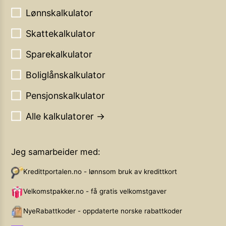
Lønnskalkulator
Skattekalkulator
Sparekalkulator
Boliglånskalkulator
Pensjonskalkulator
Alle kalkulatorer →
Jeg samarbeider med:
Kredittportalen.no - lønnsom bruk av kredittkort
Velkomstpakker.no - få gratis velkomstgaver
NyeRabattkoder - oppdaterte norske rabattkoder