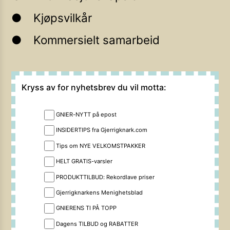
Kjøpsvilkår
Kommersielt samarbeid
Kryss av for nyhetsbrev du vil motta:
GNIER-NYTT på epost
INSIDERTIPS fra Gjerrigknark.com
Tips om NYE VELKOMSTPAKKER
HELT GRATIS-varsler
PRODUKTTILBUD: Rekordlave priser
Gjerrigknarkens Menighetsblad
GNIERENS TI PÅ TOPP
Dagens TILBUD og RABATTER