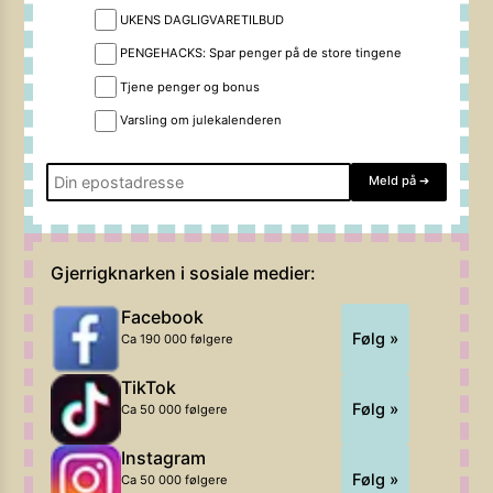
UKENS DAGLIGVARETILBUD
PENGEHACKS: Spar penger på de store tingene
Tjene penger og bonus
Varsling om julekalenderen
Meld på
➔
Gjerrigknarken i sosiale medier:
Facebook
Følg »
Ca 190 000 følgere
TikTok
Følg »
Ca 50 000 følgere
Instagram
Følg »
Ca 50 000 følgere