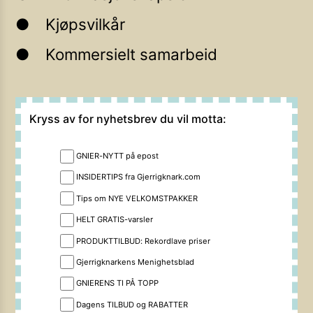
Kjøpsvilkår
Kommersielt samarbeid
Kryss av for nyhetsbrev du vil motta:
GNIER-NYTT på epost
INSIDERTIPS fra Gjerrigknark.com
Tips om NYE VELKOMSTPAKKER
HELT GRATIS-varsler
PRODUKTTILBUD: Rekordlave priser
Gjerrigknarkens Menighetsblad
GNIERENS TI PÅ TOPP
Dagens TILBUD og RABATTER