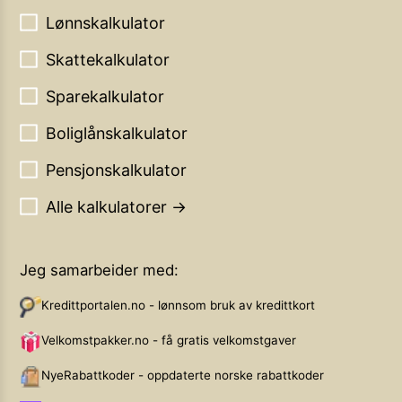
Lønnskalkulator
Skattekalkulator
Sparekalkulator
Boliglånskalkulator
Pensjonskalkulator
Alle kalkulatorer →
Jeg samarbeider med:
Kredittportalen.no - lønnsom bruk av kredittkort
Velkomstpakker.no - få gratis velkomstgaver
NyeRabattkoder - oppdaterte norske rabattkoder