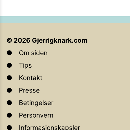
©
2026
Gjerrigknark.com
Om siden
Tips
Kontakt
Presse
Betingelser
Personvern
Informasjonskapsler