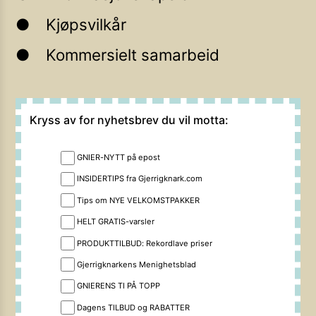
Kjøpsvilkår
Kommersielt samarbeid
Kryss av for nyhetsbrev du vil motta:
GNIER-NYTT på epost
INSIDERTIPS fra Gjerrigknark.com
Tips om NYE VELKOMSTPAKKER
HELT GRATIS-varsler
PRODUKTTILBUD: Rekordlave priser
Gjerrigknarkens Menighetsblad
GNIERENS TI PÅ TOPP
Dagens TILBUD og RABATTER