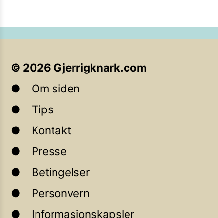
©
2026
Gjerrigknark.com
Om siden
Tips
Kontakt
Presse
Betingelser
Personvern
Informasjonskapsler