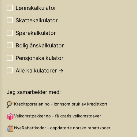
Lønnskalkulator
Skattekalkulator
Sparekalkulator
Boliglånskalkulator
Pensjonskalkulator
Alle kalkulatorer →
Jeg samarbeider med:
Kredittportalen.no - lønnsom bruk av kredittkort
Velkomstpakker.no - få gratis velkomstgaver
NyeRabattkoder - oppdaterte norske rabattkoder