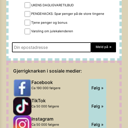
UKENS DAGLIGVARETILBUD
PENGEHACKS: Spar penger på de store tingene
Tjene penger og bonus
Varsling om julekalenderen
Meld på
➔
Gjerrigknarken i sosiale medier:
Facebook
Følg »
Ca 190 000 følgere
TikTok
Følg »
Ca 50 000 følgere
Instagram
Følg »
Ca 50 000 følgere