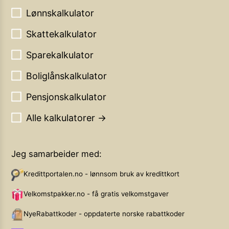
Lønnskalkulator
Skattekalkulator
Sparekalkulator
Boliglånskalkulator
Pensjonskalkulator
Alle kalkulatorer →
Jeg samarbeider med:
Kredittportalen.no - lønnsom bruk av kredittkort
Velkomstpakker.no - få gratis velkomstgaver
NyeRabattkoder - oppdaterte norske rabattkoder