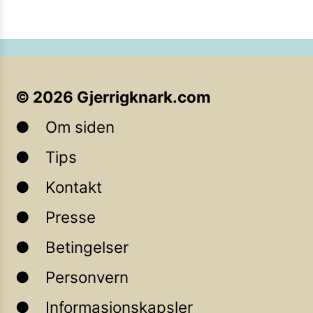
©
2026
Gjerrigknark.com
Om siden
Tips
Kontakt
Presse
Betingelser
Personvern
Informasjonskapsler