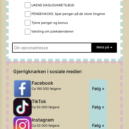
UKENS DAGLIGVARETILBUD
PENGEHACKS: Spar penger på de store tingene
Tjene penger og bonus
Varsling om julekalenderen
Meld på
➔
Gjerrigknarken i sosiale medier:
Facebook
Følg »
Ca 190 000 følgere
TikTok
Følg »
Ca 50 000 følgere
Instagram
Følg »
Ca 50 000 følgere