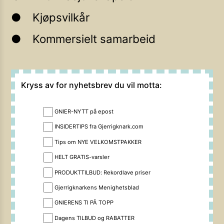
Kjøpsvilkår
Kommersielt samarbeid
Kryss av for nyhetsbrev du vil motta:
GNIER-NYTT på epost
INSIDERTIPS fra Gjerrigknark.com
Tips om NYE VELKOMSTPAKKER
HELT GRATIS-varsler
PRODUKTTILBUD: Rekordlave priser
Gjerrigknarkens Menighetsblad
GNIERENS TI PÅ TOPP
Dagens TILBUD og RABATTER