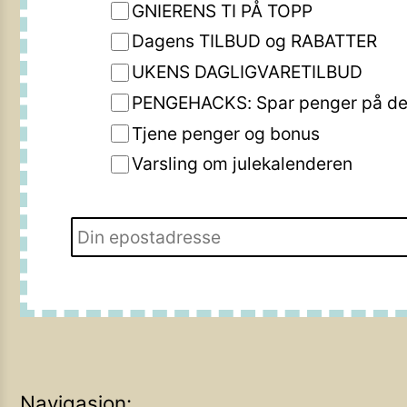
GNIERENS TI PÅ TOPP
Dagens TILBUD og RABATTER
UKENS DAGLIGVARETILBUD
PENGEHACKS: Spar penger på de 
Tjene penger og bonus
Varsling om julekalenderen
Navigasjon: