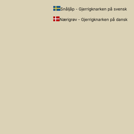
Snåljåp - Gjerrigknarken på svensk
Nærigrøv - Gjerrigknarken på dansk