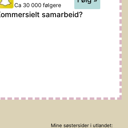
Ca 30 000 følgere
ommersielt samarbeid?
Mine søstersider i utlandet: