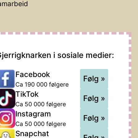
amarbeid
jerrigknarken i sosiale medier:
Facebook
Følg »
Ca 190 000 følgere
TikTok
Følg »
Ca 50 000 følgere
Instagram
Følg »
Ca 50 000 følgere
Snapchat
Følg »