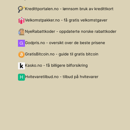
Kredittportalen.no - lønnsom bruk av kredittkort
Velkomstpakker.no - få gratis velkomstgaver
NyeRabattkoder - oppdaterte norske rabattkoder
Godpris.no - oversikt over de beste prisene
GratisBitcoin.no - guide til gratis bitcoin
Kasko.no - få billigere bilforsikring
Hvitevaretilbud.no - tilbud på hvitevarer