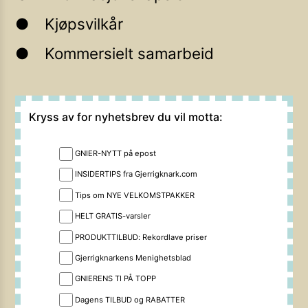
Kjøpsvilkår
Kommersielt samarbeid
Kryss av for nyhetsbrev du vil motta:
GNIER-NYTT på epost
INSIDERTIPS fra Gjerrigknark.com
Tips om NYE VELKOMSTPAKKER
HELT GRATIS-varsler
PRODUKTTILBUD: Rekordlave priser
Gjerrigknarkens Menighetsblad
GNIERENS TI PÅ TOPP
Dagens TILBUD og RABATTER