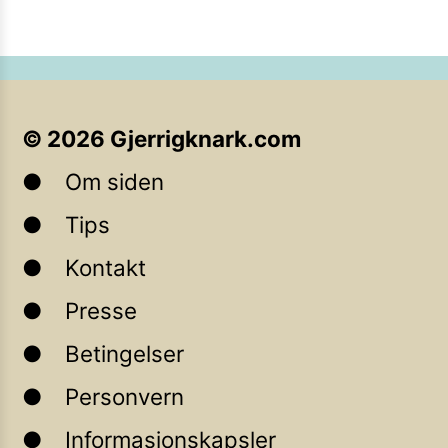
©
2026
Gjerrigknark.com
Om siden
Tips
Kontakt
Presse
Betingelser
Personvern
Informasjonskapsler