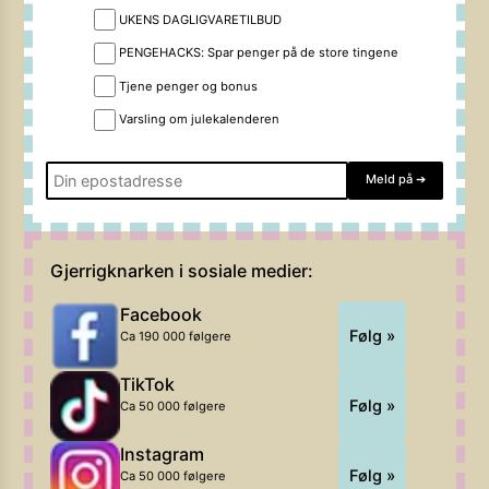
UKENS DAGLIGVARETILBUD
PENGEHACKS: Spar penger på de store tingene
Tjene penger og bonus
Varsling om julekalenderen
Meld på
➔
Gjerrigknarken i sosiale medier:
Facebook
Følg »
Ca 190 000 følgere
TikTok
Følg »
Ca 50 000 følgere
Instagram
Følg »
Ca 50 000 følgere