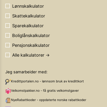
Lønnskalkulator
Skattekalkulator
Sparekalkulator
Boliglånskalkulator
Pensjonskalkulator
Alle kalkulatorer →
Jeg samarbeider med:
Kredittportalen.no - lønnsom bruk av kredittkort
Velkomstpakker.no - få gratis velkomstgaver
NyeRabattkoder - oppdaterte norske rabattkoder