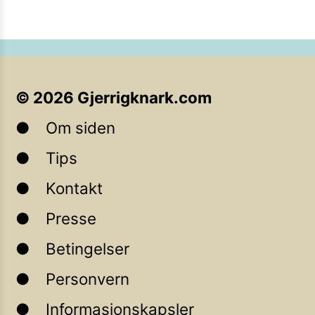
©
2026
Gjerrigknark.com
Om siden
Tips
Kontakt
Presse
Betingelser
Personvern
Informasjonskapsler