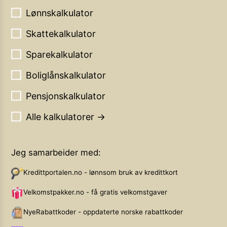
Lønnskalkulator
Skattekalkulator
Sparekalkulator
Boliglånskalkulator
Pensjonskalkulator
Alle kalkulatorer →
Jeg samarbeider med:
Kredittportalen.no - lønnsom bruk av kredittkort
Velkomstpakker.no - få gratis velkomstgaver
NyeRabattkoder - oppdaterte norske rabattkoder