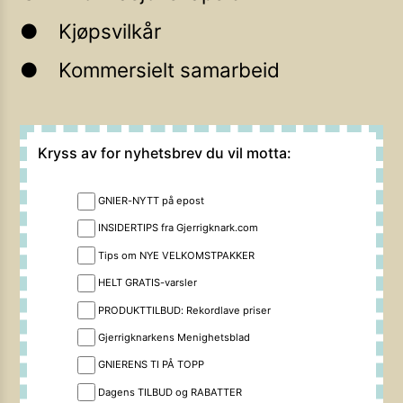
Kjøpsvilkår
Kommersielt samarbeid
Kryss av for nyhetsbrev du vil motta:
GNIER-NYTT på epost
INSIDERTIPS fra Gjerrigknark.com
Tips om NYE VELKOMSTPAKKER
HELT GRATIS-varsler
PRODUKTTILBUD: Rekordlave priser
Gjerrigknarkens Menighetsblad
GNIERENS TI PÅ TOPP
Dagens TILBUD og RABATTER