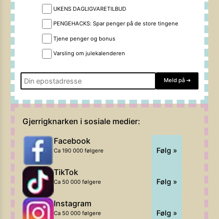
UKENS DAGLIGVARETILBUD
PENGEHACKS: Spar penger på de store tingene
Tjene penger og bonus
Varsling om julekalenderen
Meld på
➔
Gjerrigknarken i sosiale medier:
Facebook
Følg »
Ca 190 000 følgere
TikTok
Følg »
Ca 50 000 følgere
Instagram
Følg »
Ca 50 000 følgere