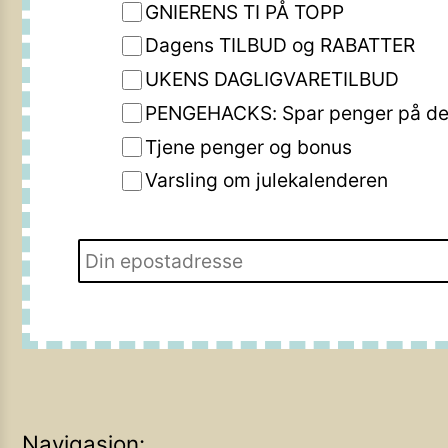
GNIERENS TI PÅ TOPP
Dagens TILBUD og RABATTER
UKENS DAGLIGVARETILBUD
PENGEHACKS: Spar penger på de 
Tjene penger og bonus
Varsling om julekalenderen
Navigasjon: