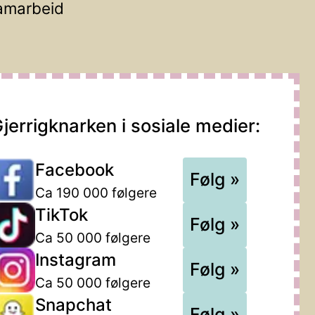
amarbeid
jerrigknarken i sosiale medier:
Facebook
Følg »
Ca 190 000 følgere
TikTok
Følg »
Ca 50 000 følgere
Instagram
Følg »
Ca 50 000 følgere
Snapchat
Følg »