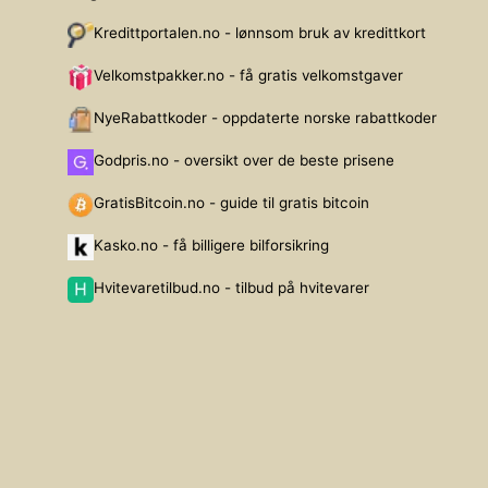
Kredittportalen.no - lønnsom bruk av kredittkort
Velkomstpakker.no - få gratis velkomstgaver
NyeRabattkoder - oppdaterte norske rabattkoder
Godpris.no - oversikt over de beste prisene
GratisBitcoin.no - guide til gratis bitcoin
Kasko.no - få billigere bilforsikring
Hvitevaretilbud.no - tilbud på hvitevarer