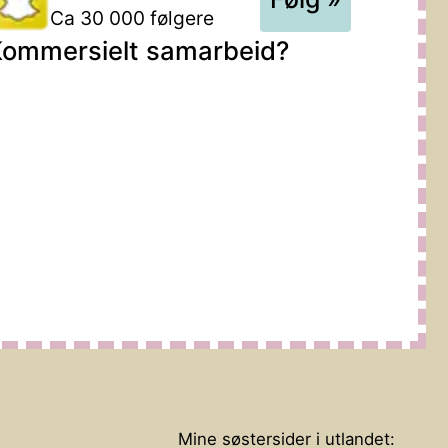
Ca 30 000 følgere
ommersielt samarbeid?
Mine søstersider i utlandet: