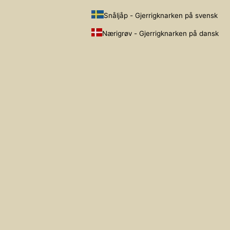
Snåljåp - Gjerrigknarken på svensk
Nærigrøv - Gjerrigknarken på dansk